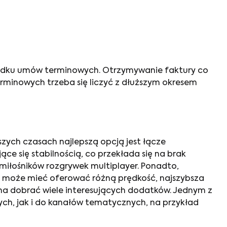
padku umów terminowych. Otrzymywanie faktury co
inowych trzeba się liczyć z dłuższym okresem
zych czasach najlepszą opcją jest łącze
jące się stabilnością, co przekłada się na brak
 miłośników rozgrywek multiplayer. Ponadto,
t może mieć oferować różną prędkość, najszybsza
a dobrać wiele interesujących dodatków. Jednym z
nych, jak i do kanałów tematycznych, na przykład