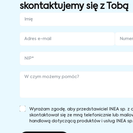
skontaktujemy się z Tobą
Wyrażam zgodę, aby przedstawiciel INEA sp. z o
skontaktował się ze mną telefonicznie lub mailo
handlową dotyczącą produktów i usług INEA sp. 