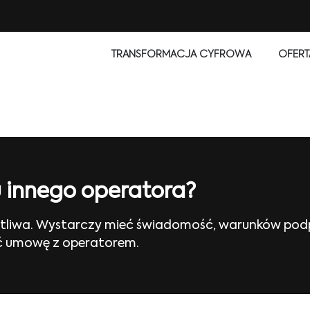
TRANSFORMACJA CYFROWA
OFERT
 innego operatora?
otliwa. Wystarczy mieć świadomość, warunków pod
eć umowę z operatorem.