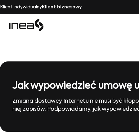
Klient indywidualny
Klient biznesowy
Jak wypowiedzieć umowę u
Zmiana dostawcy Internetu nie musi być kłop
niej zapisów. Podpowiadamy, jak wypowiedzi