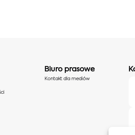
Biuro prasowe
K
Kontakt dla mediów
ci