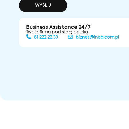
WYŚLIJ
Business Assistance 24/7
Twoja firma pod stałą opieką
61 222 22 33
biznes@inea.com.pl