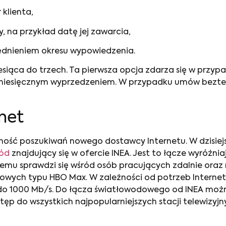
klienta,
 na przykład datę jej zawarcia,
dnieniem okresu wypowiedzenia.
iąca do trzech. Ta pierwsza opcja zdarza się w przy
iesięcznym wyprzedzeniem. W przypadku umów bezterm
rnet
ość poszukiwań nowego dostawcy Internetu. W dzisiejs
wód
znajdujący się w ofercie INEA. Jest to łącze wyróżnia
 temu sprawdzi się wśród osób pracujących zdalnie oraz
owych typu HBO Max. W zależności od potrzeb Interne
do 1000 Mb/s. Do łącza światłowodowego od INEA możn
tęp do wszystkich najpopularniejszych stacji telewizyj