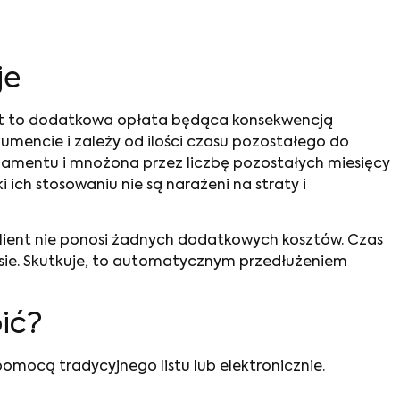
je
est to dodatkowa opłata będąca konsekwencją
umencie i zależy od ilości czasu pozostałego do
namentu i mnożona przez liczbę pozostałych miesięcy
 ich stosowaniu nie są narażeni na straty i
 klient nie ponosi żadnych dodatkowych kosztów. Czas
asie. Skutkuje, to automatycznym przedłużeniem
bić?
omocą tradycyjnego listu lub elektronicznie.