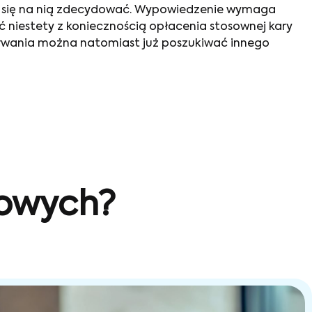
nny się na nią zdecydować. Wypowiedzenie wymaga
 niestety z koniecznością opłacenia stosownej kary
trwania można natomiast już poszukiwać innego
sowych?