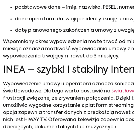
podstawowe dane – imię, nazwisko, PESEL, numer 
dane operatora ułatwiające identyfikację umowy,
datę planowanego zakończenia umowy z uwzglę
Wspomniany okres wypowiedzenia może trwać od mies
miesiąc oznacza możliwość wypowiadania umowy z m
wypowiedzenia trwającym nawet do 3 miesięcy.
INEA – szybki i stabilny Inte
Wypowiedzenie umowy u operatora
oznacza konieczn
światłowodowe. Dlatego warto postawić na
światło
frustracji związanej ze zrywaniem połączenia. Dzięki
umożliwia wygodne korzystanie z platform streaming
opcja zapewnia transfer danych z prędkością nawet 
nich jest HIWAY TV. Oferowana telewizja zapewnia dos
dziecięcych, dokumentalnych lub muzycznych.