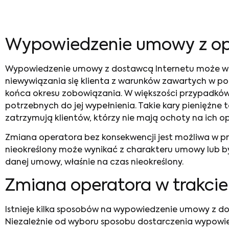
Wypowiedzenie umowy z o
Wypowiedzenie umowy z dostawcą Internetu może wią
niewywiązania się klienta z warunków zawartych w pod
końca okresu zobowiązania. W większości przypadków
potrzebnych do jej wypełnienia. Takie kary pieniężne t
zatrzymują klientów, którzy nie mają ochoty na ich o
Zmiana operatora bez konsekwencji
jest możliwa w p
nieokreślony może wynikać z charakteru umowy lub b
danej umowy, właśnie na czas nieokreślony.
Zmiana operatora w trakci
Istnieje kilka sposobów na wypowiedzenie umowy z do
Niezależnie od wyboru sposobu dostarczenia wypowie