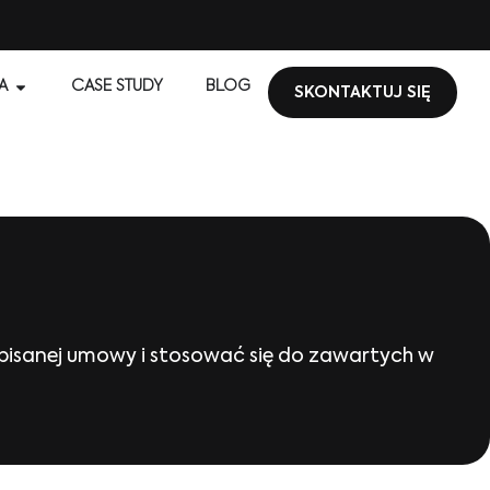
A
CASE STUDY
BLOG
SKONTAKTUJ SIĘ
pisanej umowy i stosować się do zawartych w