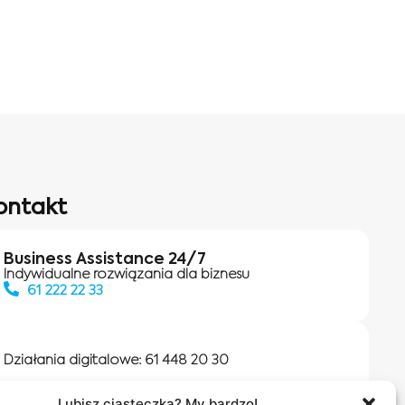
ontakt
Business Assistance 24/7
Indywidualne rozwiązania dla biznesu
61 222 22 33
Działania digitalowe:
61 448 20 30
Lubisz ciasteczka? My bardzo!