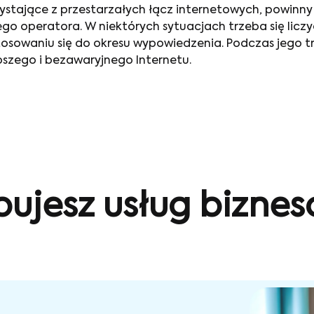
rzystające z przestarzałych łącz internetowych, powi
o operatora. W niektórych sytuacjach trzeba się liczyć
osowaniu się do okresu wypowiedzenia. Podczas jego 
szego i bezawaryjnego Internetu.
bujesz usług bizne