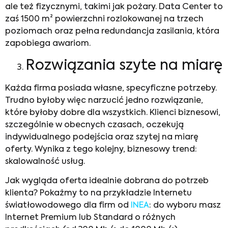
ale też fizycznymi, takimi jak pożary. Data Center to
zaś 1500 m² powierzchni rozlokowanej na trzech
poziomach oraz pełna redundancja zasilania, która
zapobiega awariom.
Rozwiązania szyte na miarę
Każda firma posiada własne, specyficzne potrzeby.
Trudno byłoby więc narzucić jedno rozwiązanie,
które byłoby dobre dla wszystkich. Klienci biznesowi,
szczególnie w obecnych czasach, oczekują
indywidualnego podejścia oraz szytej na miarę
oferty. Wynika z tego kolejny, biznesowy trend:
skalowalność usług.
Jak wygląda oferta idealnie dobrana do potrzeb
klienta? Pokażmy to na przykładzie Internetu
światłowodowego dla firm od
INEA
: do wyboru masz
Internet Premium lub Standard o różnych