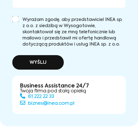
Wyrażam zgodę, aby przedstawiciel INEA sp.
z o.o. z siedzibą w Wysogotowie,
skontaktował się ze mną telefonicznie lub
mailowo i przedstawił mi ofertę handlową
dotyczącą produktów i usług INEA sp. z o.o.
WYŚLIJ
Business Assistance 24/7
Twoja firma pod stałą opieką
61 222 22 33
biznes@inea.com.pl