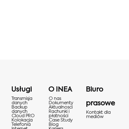
Usługi
O INEA
Biuro
Transmisja
O nas
prasowe
danych
Dokumenty
Backup
Aktualnosci
danych
Rachunki i
Kontakt dla
Cloud PRO
płatności
mediów
Kolokacja
Case Study
Telefonia
Blog
Internet
Kariera