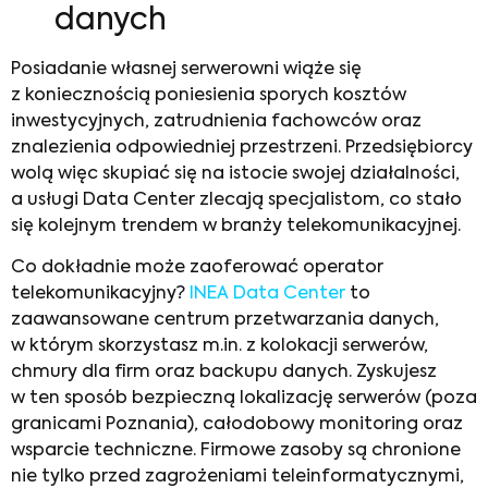
danych
Posiadanie własnej serwerowni wiąże się
z koniecznością poniesienia sporych kosztów
inwestycyjnych, zatrudnienia fachowców oraz
znalezienia odpowiedniej przestrzeni. Przedsiębiorcy
wolą więc skupiać się na istocie swojej działalności,
a usługi Data Center zlecają specjalistom, co stało
się kolejnym trendem w branży telekomunikacyjnej.
Co dokładnie może zaoferować operator
telekomunikacyjny?
INEA Data Center
to
zaawansowane centrum przetwarzania danych,
w którym skorzystasz m.in. z kolokacji serwerów,
chmury dla firm oraz backupu danych. Zyskujesz
w ten sposób bezpieczną lokalizację serwerów (poza
granicami Poznania), całodobowy monitoring oraz
wsparcie techniczne. Firmowe zasoby są chronione
nie tylko przed zagrożeniami teleinformatycznymi,