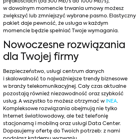
prędkościach (od 300 Mb/s do 1000 Mb/s),
w dowolnym momencie trwania umowy możesz
zwiększyć lub zmniejszyć wybrane pasmo. Elastyczny
pakiet daje pewność, że usługa w każdym
momencie będzie spełniać Twoje wymagania.
Nowoczesne rozwiązania
dla Twojej firmy
Bezpieczeństwo, usługi centrum danych
i skalowalność to najważniejsze
trendy biznesowe
w branży telekomunikacyjnej. Cały czas aktualne
pozostają również niezawodność oraz szybkość
usług. A wszystko to możesz otrzymać w
INEA
.
Kompleksowe rozwiązania obejmują nie tylko
Internet światłowodowy, ale też telefonię
stacjonarną i mobilną oraz usługi Data Center.
Dopasujemy ofertę do Twoich potrzeb: z nami
podołasz każdemu wyzwaniu.