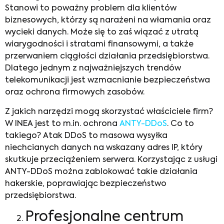
Stanowi to poważny problem dla klientów
biznesowych, którzy są narażeni na włamania oraz
wycieki danych. Może się to zaś wiązać z utratą
wiarygodności i stratami finansowymi, a także
przerwaniem ciągłości działania przedsiębiorstwa.
Dlatego jednym z najważniejszych trendów
telekomunikacji jest wzmacnianie bezpieczeństwa
oraz ochrona firmowych zasobów.
Z jakich narzędzi mogą skorzystać właściciele firm?
W INEA jest to m.in. ochrona
ANTY-DDoS
. Co to
takiego? Atak DDoS to masowa wysyłka
niechcianych danych na wskazany adres IP, który
skutkuje przeciążeniem serwera. Korzystając z usługi
ANTY-DDoS można zablokować takie działania
hakerskie, poprawiając bezpieczeństwo
przedsiębiorstwa.
Profesjonalne centrum