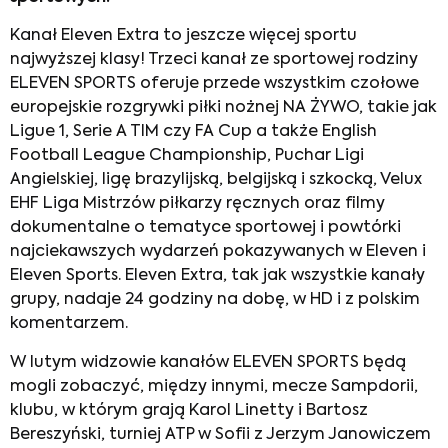
Kanał Eleven Extra to jeszcze więcej sportu
najwyższej klasy! Trzeci kanał ze sportowej rodziny
ELEVEN SPORTS oferuje przede wszystkim czołowe
europejskie rozgrywki piłki nożnej NA ŻYWO, takie jak
Ligue 1, Serie A TIM czy FA Cup a także English
Football League Championship, Puchar Ligi
Angielskiej, ligę brazylijską, belgijską i szkocką, Velux
EHF Liga Mistrzów piłkarzy ręcznych oraz filmy
dokumentalne o tematyce sportowej i powtórki
najciekawszych wydarzeń pokazywanych w Eleven i
Eleven Sports. Eleven Extra, tak jak wszystkie kanały
grupy, nadaje 24 godziny na dobę, w HD i z polskim
komentarzem.
W lutym widzowie kanałów ELEVEN SPORTS będą
mogli zobaczyć, między innymi, mecze Sampdorii,
klubu, w którym grają Karol Linetty i Bartosz
Bereszyński, turniej ATP w Sofii z Jerzym Janowiczem