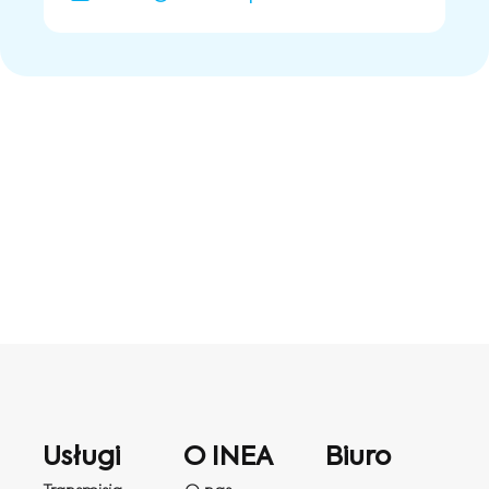
Usługi
O INEA
Biuro