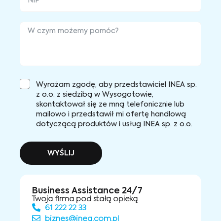
Wyrażam zgodę, aby przedstawiciel INEA sp.
z o.o. z siedzibą w Wysogotowie,
skontaktował się ze mną telefonicznie lub
mailowo i przedstawił mi ofertę handlową
dotyczącą produktów i usług INEA sp. z o.o.
WYŚLIJ
Business Assistance 24/7
Twoja firma pod stałą opieką
61 222 22 33
biznes@inea.com.pl