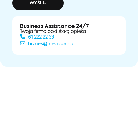
WYŚLIJ
Business Assistance 24/7
Twoja firma pod stałą opieką
61 222 22 33
biznes@inea.com.pl