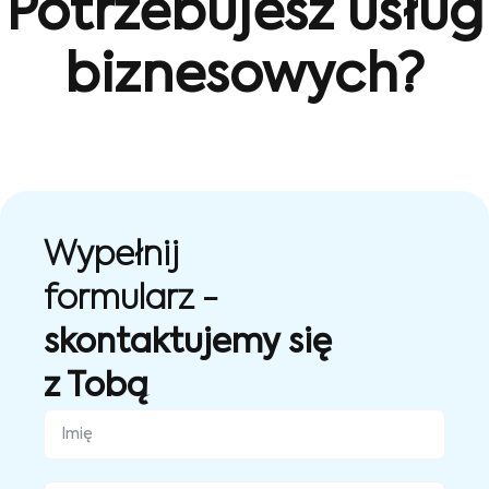
Potrzebujesz usług
biznesowych?
Wypełnij
formularz -
skontaktujemy się
z Tobą