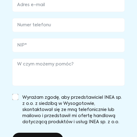
Wyrażam zgodę, aby przedstawiciel INEA sp.
z o.o. z siedzibą w Wysogotowie,
skontaktował się ze mną telefonicznie lub
mailowo i przedstawił mi ofertę handlową
dotyczącą produktów i usług INEA sp. z o.o.