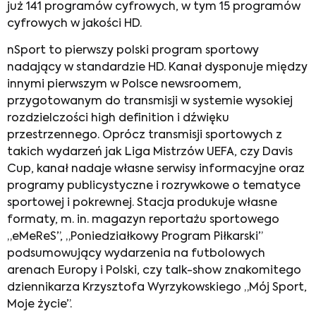
już 141 programów cyfrowych, w tym 15 programów
cyfrowych w jakości HD.
nSport to pierwszy polski program sportowy
nadający w standardzie HD. Kanał dysponuje między
innymi pierwszym w Polsce newsroomem,
przygotowanym do transmisji w systemie wysokiej
rozdzielczości high definition i dźwięku
przestrzennego. Oprócz transmisji sportowych z
takich wydarzeń jak Liga Mistrzów UEFA, czy Davis
Cup, kanał nadaje własne serwisy informacyjne oraz
programy publicystyczne i rozrywkowe o tematyce
sportowej i pokrewnej. Stacja produkuje własne
formaty, m. in. magazyn reportażu sportowego
„eMeReS”, „Poniedziałkowy Program Piłkarski”
podsumowujący wydarzenia na futbolowych
arenach Europy i Polski, czy talk-show znakomitego
dziennikarza Krzysztofa Wyrzykowskiego „Mój Sport,
Moje życie”.