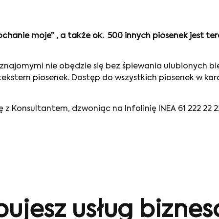
 kochanie moje” , a także ok. 500 innych piosenek jest
znajomymi nie obędzie się bez śpiewania ulubionych bi
tekstem piosenek. Dostęp do wszystkich piosenek w kar
 z Konsultantem, dzwoniąc na Infolinię INEA 61 222 22 2
bujesz usług bizne