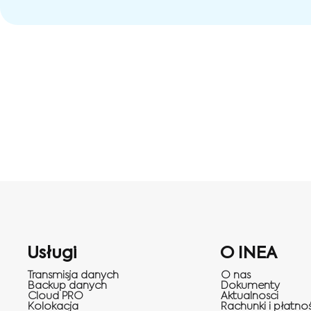
Usługi
O INEA
Transmisja danych
O nas
Backup danych
Dokumenty
Cloud PRO
Aktualnosci
Kolokacja
Rachunki i płatnoś