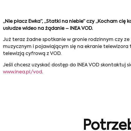
„Nie płacz Ewka”, „Statki na niebie” czy „Kocham cię
usłudze wideo na żądanie – INEA VOD.
Już teraz żadne spotkanie w gronie rodzinnym czy ze 
muzycznym i pojawiającym się na ekranie telewizora 
telewizją cyfrową z VOD.
Jeśli chcesz uzyskać dostęp do INEA VOD skontaktuj się
www.inea.pl/vod
.
Potrze