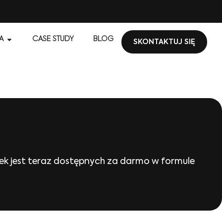
A
CASE STUDY
BLOG
SKONTAKTUJ SIĘ
enek jest teraz dostępnych za darmo w formule