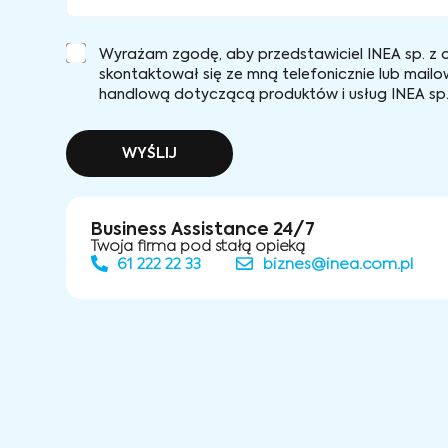
Wyrażam zgodę, aby przedstawiciel INEA sp. z o
skontaktował się ze mną telefonicznie lub mailo
handlową dotyczącą produktów i usług INEA sp. 
WYŚLIJ
Business Assistance 24/7
Twoja firma pod stałą opieką
61 222 22 33
biznes@inea.com.pl