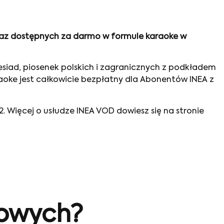
 teraz dostępnych za darmo w formule karaoke w
esiad, piosenek polskich i zagranicznych z podkładem
aoke jest całkowicie bezpłatny dla Abonentów INEA z
2. Więcej o usłudze INEA VOD dowiesz się na stronie
sowych?