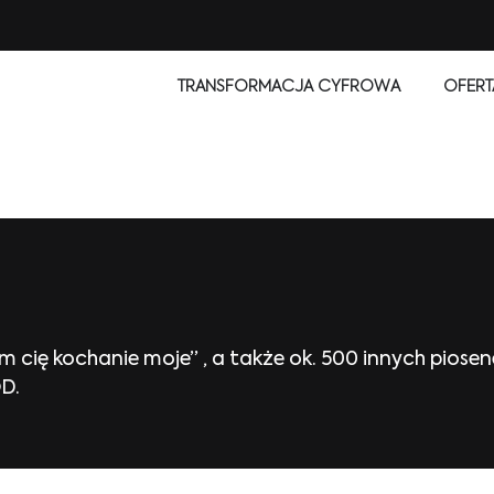
TRANSFORMACJA CYFROWA
OFERT
am cię kochanie moje” , a także ok. 500 innych pios
D.