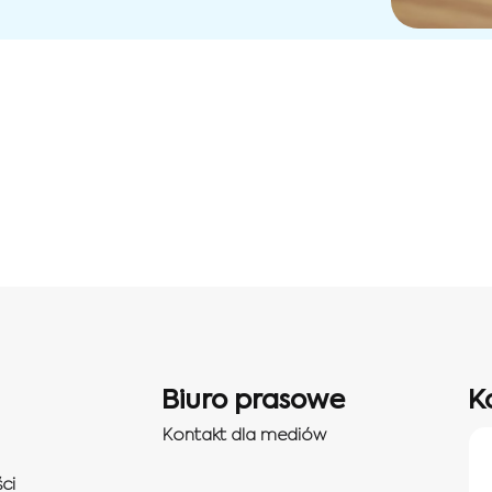
Biuro prasowe
K
Kontakt dla mediów
ci