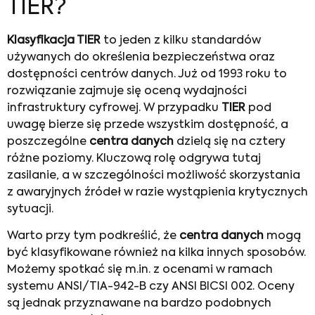
TIER?
Klasyfikacja TIER
to jeden z kilku standardów
używanych do określenia bezpieczeństwa oraz
dostępności centrów danych. Już od 1993 roku to
rozwiązanie zajmuje się oceną wydajności
infrastruktury cyfrowej. W przypadku
TIER
pod
uwagę bierze się przede wszystkim dostępność, a
poszczególne
centra danych
dzielą się na cztery
różne poziomy. Kluczową rolę odgrywa tutaj
zasilanie, a w szczególności możliwość skorzystania
z awaryjnych źródeł w razie wystąpienia krytycznych
sytuacji.
Warto przy tym podkreślić, że
centra danych
mogą
być klasyfikowane również na kilka innych sposobów.
Możemy spotkać się m.in. z ocenami w ramach
systemu ANSI/TIA-942-B czy ANSI BICSI 002. Oceny
są jednak przyznawane na bardzo podobnych