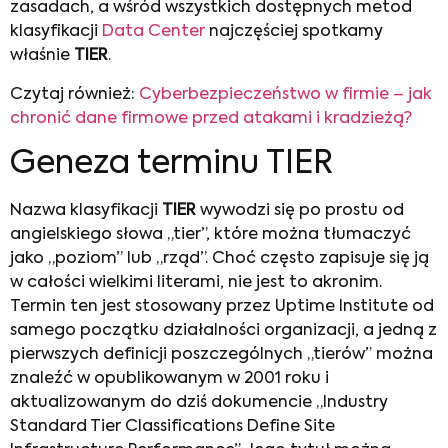
zasadach, a wśród wszystkich dostępnych metod
klasyfikacji
Data Center
najczęściej spotkamy
właśnie
TIER
.
Czytaj również:
Cyberbezpieczeństwo w firmie – jak
chronić dane firmowe przed atakami i kradzieżą?
Geneza terminu TIER
Nazwa klasyfikacji
TIER
wywodzi się po prostu od
angielskiego słowa „tier”, które można tłumaczyć
jako „poziom” lub „rząd”. Choć często zapisuje się ją
w całości wielkimi literami, nie jest to akronim.
Termin ten jest stosowany przez Uptime Institute od
samego początku działalności organizacji, a jedną z
pierwszych definicji poszczególnych „tierów” można
znaleźć w opublikowanym w 2001 roku i
aktualizowanym do dziś dokumencie „Industry
Standard Tier Classifications Define Site