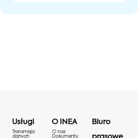
Usługi
O INEA
Biuro
Transmisja
O nas
prasowe
danych
Dokumenty