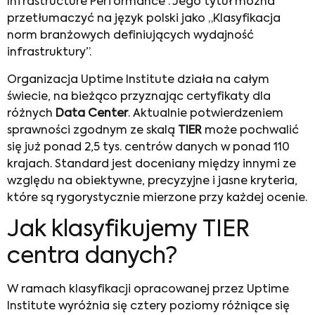
Infrastructure Performance”. Jego tytuł można
przetłumaczyć na język polski jako „Klasyfikacja
norm branżowych definiujących wydajność
infrastruktury”.
Organizacja Uptime Institute działa na całym
świecie, na bieżąco przyznając certyfikaty dla
różnych
Data Center
. Aktualnie potwierdzeniem
sprawności zgodnym ze skalą
TIER
może pochwalić
się już ponad 2,5 tys. centrów danych w ponad 110
krajach. Standard jest doceniany między innymi ze
względu na obiektywne, precyzyjne i jasne kryteria,
które są rygorystycznie mierzone przy każdej ocenie.
Jak klasyfikujemy TIER
centra danych?
W ramach klasyfikacji opracowanej przez Uptime
Institute wyróżnia się cztery poziomy różniące się