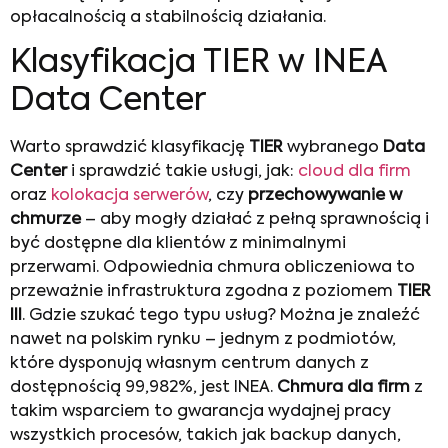
opłacalnością a stabilnością działania.
Klasyfikacja TIER w INEA
Data Center
Warto sprawdzić klasyfikację
TIER
wybranego
Data
Center
i sprawdzić takie usługi, jak:
cloud dla firm
oraz
kolokacja serwerów
, czy
przechowywanie w
chmurze
– aby mogły działać z pełną sprawnością i
być dostępne dla klientów z minimalnymi
przerwami. Odpowiednia chmura obliczeniowa to
przeważnie infrastruktura zgodna z poziomem
TIER
III
. Gdzie szukać tego typu usług? Można je znaleźć
nawet na polskim rynku – jednym z podmiotów,
które dysponują własnym centrum danych z
dostępnością 99,982%, jest INEA.
Chmura dla firm
z
takim wsparciem to gwarancja wydajnej pracy
wszystkich procesów, takich jak backup danych,