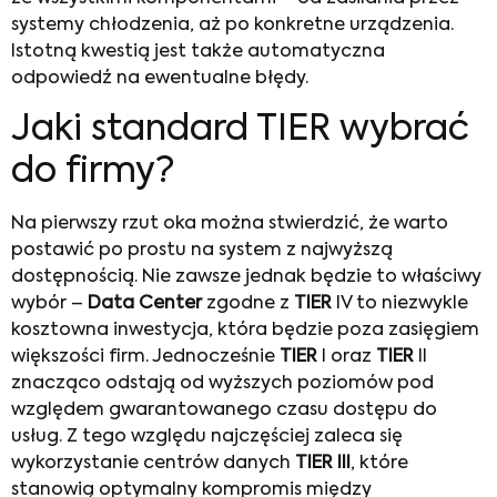
systemy chłodzenia, aż po konkretne urządzenia.
Istotną kwestią jest także automatyczna
odpowiedź na ewentualne błędy.
Jaki standard TIER wybrać
do firmy?
Na pierwszy rzut oka można stwierdzić, że warto
postawić po prostu na system z najwyższą
dostępnością. Nie zawsze jednak będzie to właściwy
wybór –
Data Center
zgodne z
TIER
IV to niezwykle
kosztowna inwestycja, która będzie poza zasięgiem
większości firm. Jednocześnie
TIER
I oraz
TIER
II
znacząco odstają od wyższych poziomów pod
względem gwarantowanego czasu dostępu do
usług. Z tego względu najczęściej zaleca się
wykorzystanie centrów danych
TIER
III
, które
stanowią optymalny kompromis między