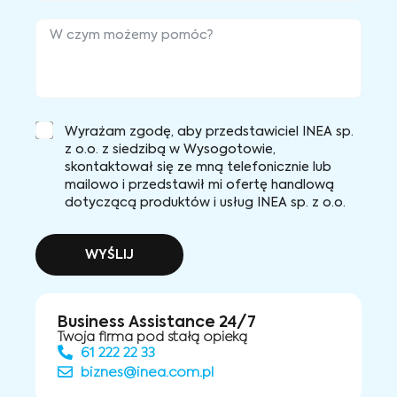
Wyrażam zgodę, aby przedstawiciel INEA sp.
z o.o. z siedzibą w Wysogotowie,
skontaktował się ze mną telefonicznie lub
mailowo i przedstawił mi ofertę handlową
dotyczącą produktów i usług INEA sp. z o.o.
WYŚLIJ
Business Assistance 24/7
Twoja firma pod stałą opieką
61 222 22 33
biznes@inea.com.pl