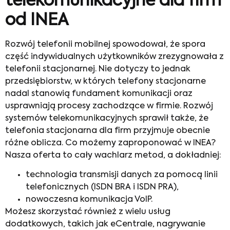
telekomunikacyjne dla firm
od INEA
Rozwój telefonii mobilnej spowodował, że spora
część indywidualnych użytkowników zrezygnowała z
telefonii stacjonarnej. Nie dotyczy to jednak
przedsiębiorstw, w których telefony stacjonarne
nadal stanowią fundament komunikacji oraz
usprawniają procesy zachodzące w firmie. Rozwój
systemów telekomunikacyjnych sprawił także, że
telefonia stacjonarna dla firm przyjmuje obecnie
różne oblicza. Co możemy zaproponować w INEA?
Nasza oferta to cały wachlarz metod, a dokładniej:
technologia transmisji danych za pomocą linii
telefonicznych (ISDN BRA i ISDN PRA),
nowoczesna komunikacja VoIP.
Możesz skorzystać również z wielu usług
dodatkowych, takich jak eCentrale, nagrywanie