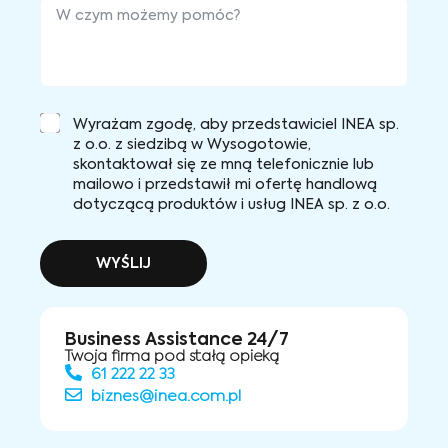
Wyrażam zgodę, aby przedstawiciel INEA sp.
z o.o. z siedzibą w Wysogotowie,
skontaktował się ze mną telefonicznie lub
mailowo i przedstawił mi ofertę handlową
dotyczącą produktów i usług INEA sp. z o.o.
WYŚLIJ
Business Assistance 24/7
Twoja firma pod stałą opieką
61 222 22 33
biznes@inea.com.pl