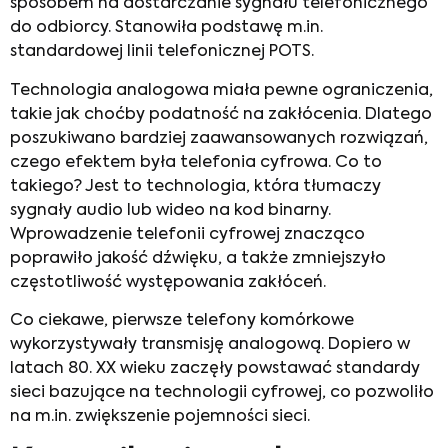
sposobem na dostarczanie sygnału telefonicznego
do odbiorcy. Stanowiła podstawę m.in.
standardowej linii telefonicznej POTS.
Technologia analogowa miała pewne ograniczenia,
takie jak choćby podatność na zakłócenia. Dlatego
poszukiwano bardziej zaawansowanych rozwiązań,
czego efektem była telefonia cyfrowa. Co to
takiego? Jest to technologia, która tłumaczy
sygnały audio lub wideo na kod binarny.
Wprowadzenie telefonii cyfrowej znacząco
poprawiło jakość dźwięku, a także zmniejszyło
częstotliwość występowania zakłóceń.
Co ciekawe, pierwsze telefony komórkowe
wykorzystywały transmisję analogową. Dopiero w
latach 80. XX wieku zaczęły powstawać standardy
sieci bazujące na technologii cyfrowej, co pozwoliło
na m.in. zwiększenie pojemności sieci.