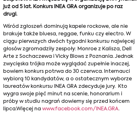
już od 5 lat. Konkurs INEA GRA organizuje po raz
drugi.
Wśród zgłoszeń dominują kapele rockowe, ale nie
brakuje także bluesa, reggae, funku czy electro. W
ciągu pierwszych dwóch tygodni konkursu najwięcej
głosów zgromadziły zespoły: Monroe z Kalisza, Dell
Arte z Sochaczewa i Vicky Blows z Poznania. Jednak
zwycięska trójka może wyglądać zupełnie inaczej,
bowiem konkurs potrwa do 30 czerwca. Internauci
wybiorą 10 kandydatów, a o ostatecznym wyborze
laureatów konkursu INEA GRA zdecyduje jury. Kto
wygra swoje pięć minut na scenie, honorarium i
próby w studiu nagrań dowiemy się przed końcem
lipca.Więcej na
www.facebook.com/INEA.GRA
.