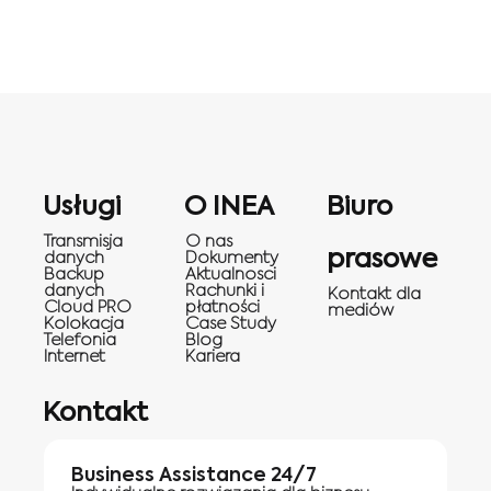
Usługi
O INEA
Biuro
Transmisja
O nas
prasowe
danych
Dokumenty
Backup
Aktualnosci
danych
Rachunki i
Kontakt dla
Cloud PRO
płatności
mediów
Kolokacja
Case Study
Telefonia
Blog
Internet
Kariera
Kontakt
Business Assistance 24/7