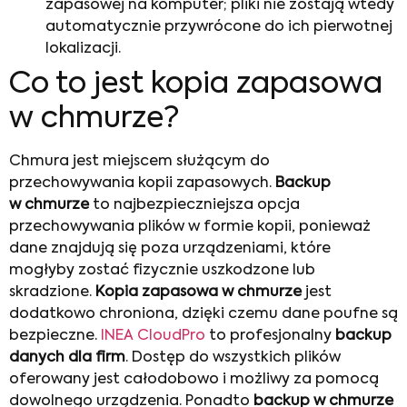
zapasowej na komputer; pliki nie zostają wtedy
automatycznie przywrócone do ich pierwotnej
lokalizacji.
Co to jest kopia zapasowa
w chmurze?
Chmura jest miejscem służącym do
przechowywania kopii zapasowych.
Backup
w chmurze
to najbezpieczniejsza opcja
przechowywania plików w formie kopii, ponieważ
dane znajdują się poza urządzeniami, które
mogłyby zostać fizycznie uszkodzone lub
skradzione.
Kopia zapasowa w chmurze
jest
dodatkowo chroniona, dzięki czemu dane poufne są
bezpieczne.
INEA CloudPro
to profesjonalny
backup
danych dla firm
. Dostęp do wszystkich plików
oferowany jest całodobowo i możliwy za pomocą
dowolnego urządzenia. Ponadto
backup w chmurze