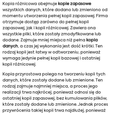
Kopia różnicowa obejmuje
kopie zapasowe
wszystkich danych, które dodano lub zmieniono od
momentu utworzenia pełnej kopii zapasowej. Firma
otrzymuje dostęp zarówno do pełnej kopii
zapasowej, jak i kopii różnicowej. Zawiera ona
wszystkie pliki, które zostały zmodyfikowane lub
dodane. Zajmuje mniej miejsca niż pełna
kopia
danych
, a czas jej wykonania jest dość krótki. Ten
rodzaj kopii jest łatwy w odtworzeniu, ponieważ
wymaga jedynie pełnej kopii bazowej i ostatniej
kopii różnicowej.
Kopia przyrostowa polega na tworzeniu kopii tych
danych, które zostały dodane lub zmienione. Ten
rodzaj zajmuje najmniej miejsca, a proces jego
realizacji trwa najkrócej, ponieważ odnosi się do
ostatniej kopii zapasowej, bez kumulowania plików,
które zostały dodane lub zmienione. Jednak proces
przywrócenia takiej kopii trwa najdłużej, ponieważ