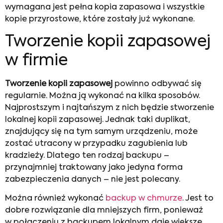
wymagana jest pełna kopia zapasowa i wszystkie
kopie przyrostowe, które zostały już wykonane.
Tworzenie kopii zapasowej
w firmie
Tworzenie kopii zapasowej
powinno odbywać się
regularnie. Można ją wykonać na kilka sposobów.
Najprostszym i najtańszym z nich będzie stworzenie
lokalnej kopii zapasowej. Jednak taki duplikat,
znajdujący się na tym samym urządzeniu, może
zostać utracony w przypadku zagubienia lub
kradzieży. Dlatego ten rodzaj backupu –
przynajmniej traktowany jako jedyna forma
zabezpieczenia danych – nie jest polecany.
Można również wykonać
backup w chmurze
. Jest to
dobre rozwiązanie dla mniejszych firm, ponieważ
w połączeniu z backupem lokalnym daje większe