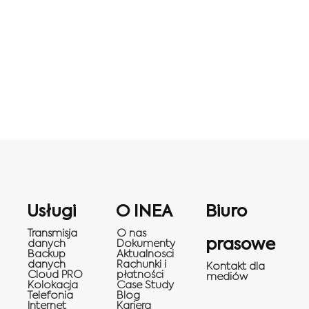
Usługi
O INEA
Biuro
Transmisja
O nas
prasowe
danych
Dokumenty
Backup
Aktualnosci
danych
Rachunki i
Kontakt dla
Cloud PRO
płatności
mediów
Kolokacja
Case Study
Telefonia
Blog
Internet
Kariera