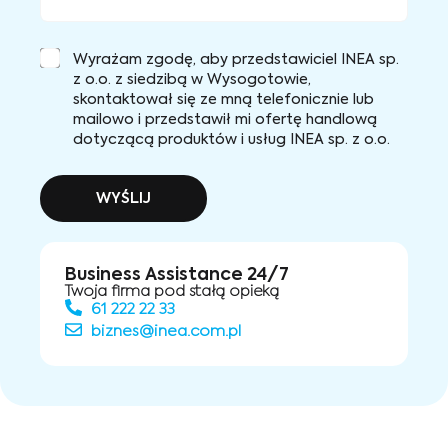
Wyrażam zgodę, aby przedstawiciel INEA sp.
z o.o. z siedzibą w Wysogotowie,
skontaktował się ze mną telefonicznie lub
mailowo i przedstawił mi ofertę handlową
dotyczącą produktów i usług INEA sp. z o.o.
WYŚLIJ
Business Assistance 24/7
Twoja firma pod stałą opieką
61 222 22 33
biznes@inea.com.pl