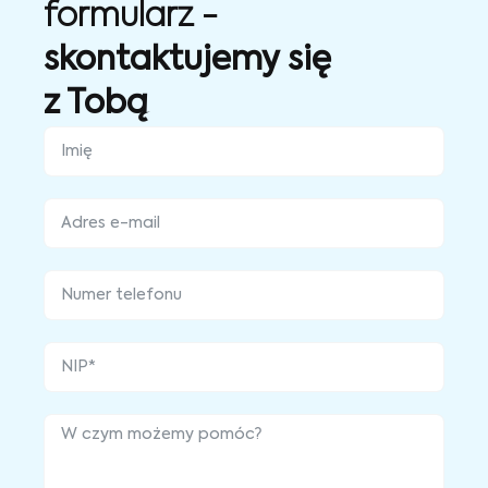
formularz -
skontaktujemy się
z Tobą