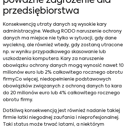
poważne zagrożenie dla
przedsiębiorstwa
Konsekwencją utraty danych są wysokie kary
administracyjne. Według RODO naruszenie ochrony
danych ma miejsce nie tylko w sytuacji, gdy dane
wyciekną, ale również wtedy, gdy zostaną utracone
np. w wyniku przypadkowego skasowanie lub
uszkodzenia komputera. Kary za naruszenie
obowiązku ochrony danych mogą wynosić nawet 10
milionów euro lub 2% całkowitego rocznego obrotu
firmy.Co więcej, niedopełnienie podstawowych
obowiązków związanych z ochroną danych to kara
do 20 milionów euro lub 4% całkowitego rocznego
obrotu firmy.
Dotkliwą konsekwencją jest również nadanie takiej
firmie łatki niegodnej zaufania i nieprofesjonalnej.
Taki status może trwać latami, a niektórym