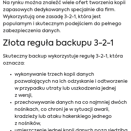
Na rynku można znaleźć wiele ofert tworzenia kopii
zapasowych dedykowanych specjalnie dla firm.
Wykorzystują one zasadę 3-2-1, która jest
popularnym i skutecznym podejściem do pełnego
zabezpieczenia danych.
Złota reguła backupu 3-2-1
Skuteczny backup wykorzystuje regułę 3-2-1, która
oznacza:
wykonywanie trzech kopii danych
pozwalających na ich odzyskanie i odtworzenie
w przypadku utraty lub uszkodzenia jednej
z wersji,
przechowywanie danych na co najmniej dwóch
nośnikach, co chroni je w sytuacji awarii,
kradzieży lub ataku hakerskiego jednego
z nośników,
umieszczenie jednej kopii danych poza siedzibą