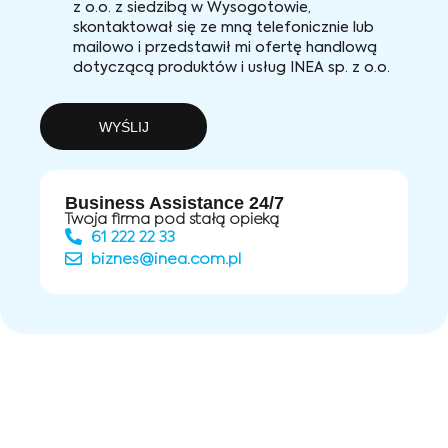
z o.o. z siedzibą w Wysogotowie,
skontaktował się ze mną telefonicznie lub
mailowo i przedstawił mi ofertę handlową
dotyczącą produktów i usług INEA sp. z o.o.
WYŚLIJ
Business Assistance 24/7
Twoja firma pod stałą opieką
61 222 22 33
biznes@inea.com.pl