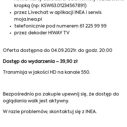
kropką (np: KSW63.01234567891)
przez Livechat w aplikacji INEA i serwis
moja.inea.pl
telefonicznie pod numerem 61 225 99 99
przez dekoder HIWAY TV
Oferta dostępna do 04.09.2021r. do godz. 20:00
Dostęp do wydarzenia – 39,90 zł
Transmisja w jakości HD na kanale 550.
Bezpośrednio po zakupie upewnij się, że dostęp do
oglądania walk jest aktywny.
W razie problemów, skontaktuj się z INEA.