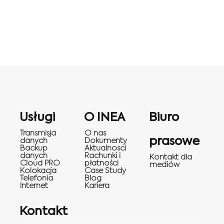
Usługi
O INEA
Biuro
Transmisja
O nas
prasowe
danych
Dokumenty
Backup
Aktualnosci
danych
Rachunki i
Kontakt dla
Cloud PRO
płatności
mediów
Kolokacja
Case Study
Telefonia
Blog
Internet
Kariera
Kontakt