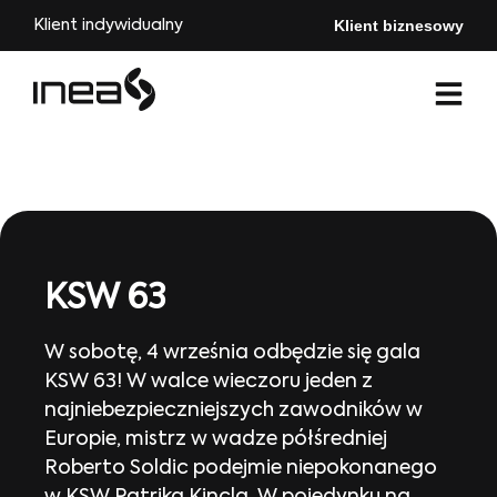
Klient biznesowy
Klient indywidualny
KSW 63
W sobotę, 4 września odbędzie się gala
KSW 63! W walce wieczoru jeden z
najniebezpieczniejszych zawodników w
Europie, mistrz w wadze półśredniej
Roberto Soldic podejmie niepokonanego