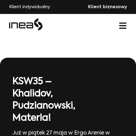
Klient indywidualny
Klient biznesowy
KSW35 –
Khalidov,
Pudzianowski,
Materla!
Już w piątek 27 maja w Ergo Arenie w