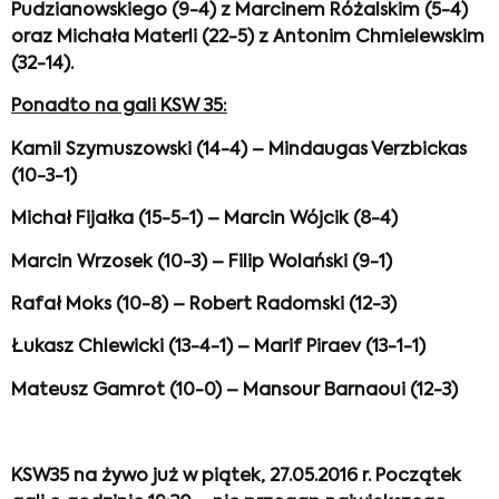
Pudzianowskiego (9-4) z Marcinem Różalskim (5-4)
oraz Michała Materli (22-5) z Antonim Chmielewskim
(32-14).
Ponadto na gali KSW 35:
Kamil Szymuszowski (14-4) – Mindaugas Verzbickas
(10-3-1)
Michał Fijałka (15-5-1) – Marcin Wójcik (8-4)
Marcin Wrzosek (10-3) – Filip Wolański (9-1)
Rafał Moks (10-8) – Robert Radomski (12-3)
Łukasz Chlewicki (13-4-1) – Marif Piraev (13-1-1)
Mateusz Gamrot (10-0) – Mansour Barnaoui (12-3)
KSW35 na żywo już w piątek, 27.05.2016 r. Początek