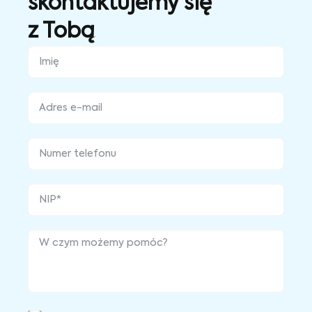
skontaktujemy się
z Tobą