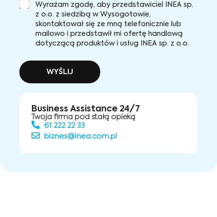
Wyrażam zgodę, aby przedstawiciel INEA sp.
z o.o. z siedzibą w Wysogotowie,
skontaktował się ze mną telefonicznie lub
mailowo i przedstawił mi ofertę handlową
dotyczącą produktów i usług INEA sp. z o.o.
WYŚLIJ
Business Assistance 24/7
Twoja firma pod stałą opieką
61 222 22 33
biznes@inea.com.pl