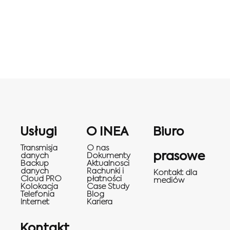
Usługi
O INEA
Biuro
Transmisja
O nas
prasowe
danych
Dokumenty
Backup
Aktualnosci
danych
Rachunki i
Kontakt dla
Cloud PRO
płatności
mediów
Kolokacja
Case Study
Telefonia
Blog
Internet
Kariera
Kontakt