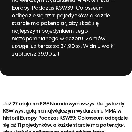
największym wydarzeniu MMA w historii
Europy. Podczas KSW39: Colosseum
odbędzie się aż 11 pojedynków, a każde
starcie ma potencjał, aby stać się
najlepszym pojedynkiem tego
niezapomnianego wieczoru! Zamów
usługę już teraz za 34,90 zł. W dniu walki
zapłacisz 39,90 zł!
Już 27 maja na PGE Narodowym wszystkie gwiazdy
KSW wystąpią na największym wydarzeniu MMA w
historii Europy. Podczas KSW39: Colosseum odbędzie
się aż 11 pojedynków, a każde starcie ma potencjał,