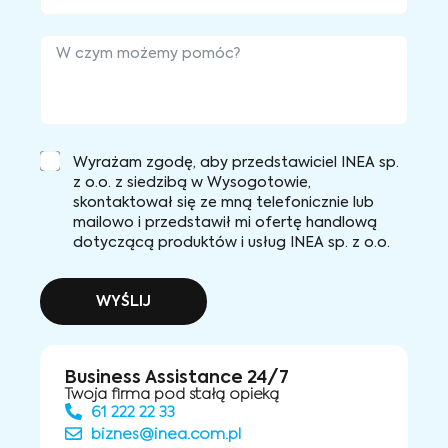
Wyrażam zgodę, aby przedstawiciel INEA sp.
z o.o. z siedzibą w Wysogotowie,
skontaktował się ze mną telefonicznie lub
mailowo i przedstawił mi ofertę handlową
dotyczącą produktów i usług INEA sp. z o.o.
WYŚLIJ
Business Assistance 24/7
Twoja firma pod stałą opieką
61 222 22 33
biznes@inea.com.pl