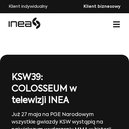
Klient indywidualny
Klient biznesowy
KSW39:
COLOSSEUM w
telewizji INEA
Już 27 maja na PGE Narodowym
wszystkie gwiazdy KSW wystąpią na