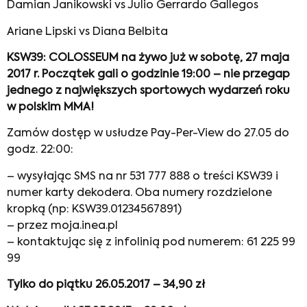
Damian Janikowski vs Julio Gerrardo Gallegos
Ariane Lipski vs Diana Belbita
KSW39: COLOSSEUM na żywo już w sobotę, 27 maja
2017 r. Początek gali o godzinie 19:00 – nie przegap
jednego z największych sportowych wydarzeń roku
w polskim MMA!
Zamów dostęp w usłudze Pay-Per-View do 27.05 do
godz. 22:00:
– wysyłając SMS na nr 531 777 888 o treści KSW39 i
numer karty dekodera. Oba numery rozdzielone
kropką (np: KSW39.01234567891)
– przez moja.inea.pl
– kontaktując się z infolinią pod numerem: 61 225 99
99
Tylko do piątku 26.05.2017 – 34,90 zł