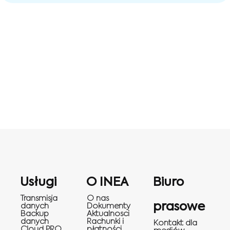
Usługi
O INEA
Biuro
Transmisja
O nas
prasowe
danych
Dokumenty
Backup
Aktualnosci
danych
Rachunki i
Kontakt dla
Cloud PRO
płatności