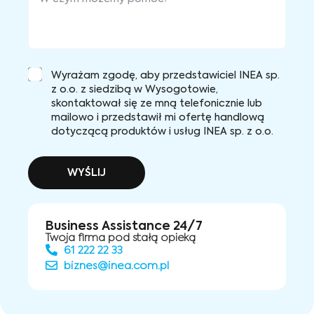
Wyrażam zgodę, aby przedstawiciel INEA sp.
z o.o. z siedzibą w Wysogotowie,
skontaktował się ze mną telefonicznie lub
mailowo i przedstawił mi ofertę handlową
dotyczącą produktów i usług INEA sp. z o.o.
WYŚLIJ
Business Assistance 24/7
Twoja firma pod stałą opieką
61 222 22 33
biznes@inea.com.pl