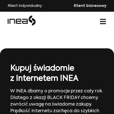
Klient indywidualny
Klient biznesowy
Kupuj świadomie
z Internetem INEA
W INEA dbamy o promocje przez cały rok.
Dlatego z okazji BLACK FRIDAY chcemy
zwrócić uwagę na świadome zakupy.
Prędkość Internetu zachęca do szybkich