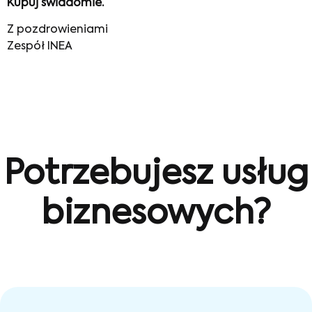
Kupuj świadomie.
Z pozdrowieniami
Zespół INEA
Potrzebujesz usług
biznesowych?