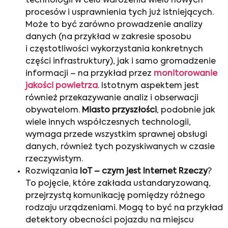
technologii w celu wdrożenia wielu nowych
procesów i usprawnienia tych już istniejących.
Może to być zarówno prowadzenie analizy
danych (na przykład w zakresie sposobu
i częstotliwości wykorzystania konkretnych
części infrastruktury), jak i samo gromadzenie
informacji – na przykład przez
monitorowanie
jakości powietrza
. Istotnym aspektem jest
również przekazywanie analiz i obserwacji
obywatelom.
Miasto przyszłości
, podobnie jak
wiele innych współczesnych technologii,
wymaga przede wszystkim sprawnej obsługi
danych, również tych pozyskiwanych w czasie
rzeczywistym.
Rozwiązania
IoT – czym jest Internet Rzeczy
?
To pojęcie, które zakłada ustandaryzowaną,
przejrzystą komunikację pomiędzy różnego
rodzaju urządzeniami. Mogą to być na przykład
detektory obecności pojazdu na miejscu