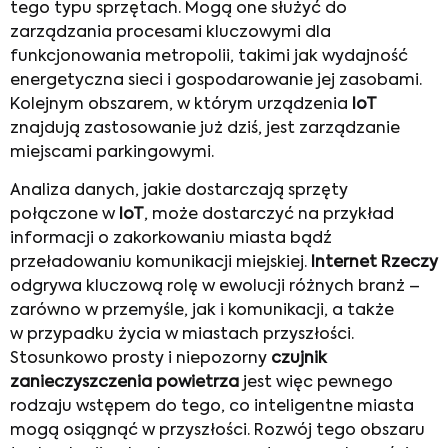
tego typu sprzętach. Mogą one służyć do
zarządzania procesami kluczowymi dla
funkcjonowania metropolii, takimi jak wydajność
energetyczna sieci i gospodarowanie jej zasobami.
Kolejnym obszarem, w którym urządzenia
IoT
znajdują zastosowanie już dziś, jest zarządzanie
miejscami parkingowymi.
Analiza danych, jakie dostarczają sprzęty
połączone w
IoT
, może dostarczyć na przykład
informacji o zakorkowaniu miasta bądź
przeładowaniu komunikacji miejskiej.
Internet Rzeczy
odgrywa kluczową rolę w ewolucji różnych branż –
zarówno w przemyśle, jak i komunikacji, a także
w przypadku życia w miastach przyszłości.
Stosunkowo prosty i niepozorny
czujnik
zanieczyszczenia powietrza
jest więc pewnego
rodzaju wstępem do tego, co inteligentne miasta
mogą osiągnąć w przyszłości. Rozwój tego obszaru