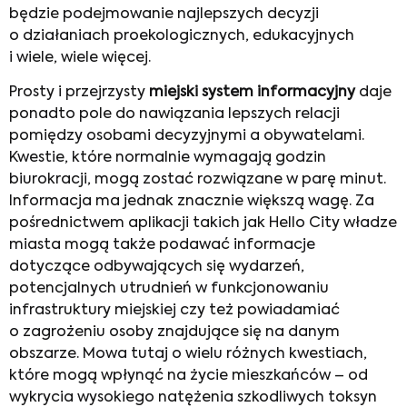
będzie podejmowanie najlepszych decyzji
o działaniach proekologicznych, edukacyjnych
i wiele, wiele więcej.
Prosty i przejrzysty
miejski system informacyjny
daje
ponadto pole do nawiązania lepszych relacji
pomiędzy osobami decyzyjnymi a obywatelami.
Kwestie, które normalnie wymagają godzin
biurokracji, mogą zostać rozwiązane w parę minut.
Informacja ma jednak znacznie większą wagę. Za
pośrednictwem aplikacji takich jak Hello City władze
miasta mogą także podawać informacje
dotyczące odbywających się wydarzeń,
potencjalnych utrudnień w funkcjonowaniu
infrastruktury miejskiej czy też powiadamiać
o zagrożeniu osoby znajdujące się na danym
obszarze. Mowa tutaj o wielu różnych kwestiach,
które mogą wpłynąć na życie mieszkańców – od
wykrycia wysokiego natężenia szkodliwych toksyn