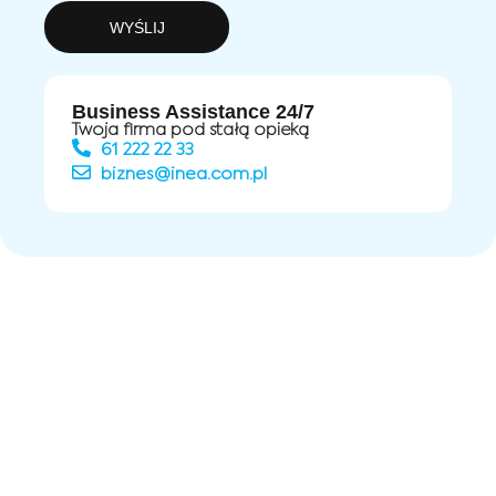
WYŚLIJ
Business Assistance 24/7
Twoja firma pod stałą opieką
61 222 22 33
biznes@inea.com.pl