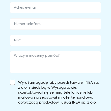
Wyrażam zgodę, aby przedstawiciel INEA sp.
z o.o. z siedzibą w Wysogotowie,
skontaktował się ze mną telefonicznie lub
mailowo i przedstawił mi ofertę handlową
dotyczącą produktów i usług INEA sp. z o.o.