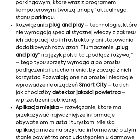
parkingowym, które wraz z programem
komputerowym tworzą „mapę” aktualnego
stanu parkingu.
Rozwiązania
plug and play
– technologie, które
nie wymagają specjalistycznej wiedzy z zakresu
ich adaptacji do infrastruktury ani stosowania
dodatkowych rozwiązań. Tłumaczenie „
plug
and play
” na język polski to „podłącz i używaj”
– tego typu sprzęty wymagają po prostu
podłączenia i uruchomienia, by zacząć z nich
korzystać. Pozwalają one na proste i niedrogie
wprowadzenie urządzeń
Smart City
– takich
jak chociażby
detektor jakości powietrza
–
w przestrzeni publicznej.
Aplikacja miejska
– rozwiązanie, które ma
przekazywać najważniejsze informacje
obywatelom miasta i turystom. Miejska
aplikacja może na przykład informować o złym
stanie powietrza oraz udostępnieniu darmowej