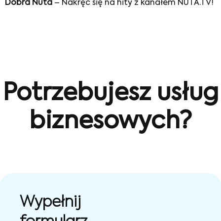
Dobra Nuta
– Nakręć się na hity z kanałem NUTA.TV!
Potrzebujesz usług
biznesowych?
Wypełnij