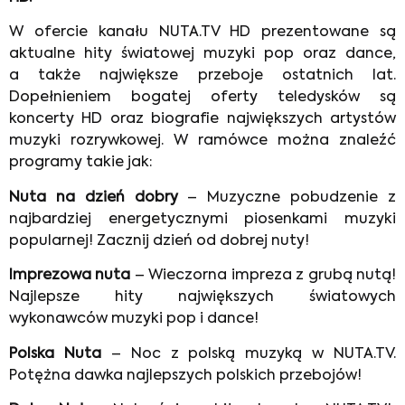
W ofercie kanału NUTA.TV HD prezentowane są
aktualne hity światowej muzyki pop oraz dance,
a także największe przeboje ostatnich lat.
Dopełnieniem bogatej oferty teledysków są
koncerty HD oraz biografie największych artystów
muzyki rozrywkowej. W ramówce można znaleźć
programy takie jak:
Nuta na dzień dobry
– Muzyczne pobudzenie z
najbardziej energetycznymi piosenkami muzyki
popularnej! Zacznij dzień od dobrej nuty!
Imprezowa nuta
– Wieczorna impreza z grubą nutą!
Najlepsze hity największych światowych
wykonawców muzyki pop i dance!
Polska Nuta
– Noc z polską muzyką w NUTA.TV.
Potężna dawka najlepszych polskich przebojów!