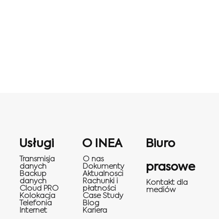
Usługi
O INEA
Biuro
Transmisja
O nas
prasowe
danych
Dokumenty
Backup
Aktualnosci
danych
Rachunki i
Kontakt dla
Cloud PRO
płatności
mediów
Kolokacja
Case Study
Telefonia
Blog
Internet
Kariera