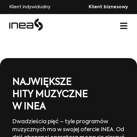
Klient indywidualny
Klient biznesowy
NAJWIĘKSZE
HITY MUZYCZNE
W INEA
Dwadzieścia pięć – tyle programów
muzycznych ma w swojej ofercie INEA. Od