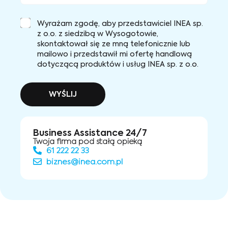
Wyrażam zgodę, aby przedstawiciel INEA sp.
z o.o. z siedzibą w Wysogotowie,
skontaktował się ze mną telefonicznie lub
mailowo i przedstawił mi ofertę handlową
dotyczącą produktów i usług INEA sp. z o.o.
WYŚLIJ
Business Assistance 24/7
Twoja firma pod stałą opieką
61 222 22 33
biznes@inea.com.pl