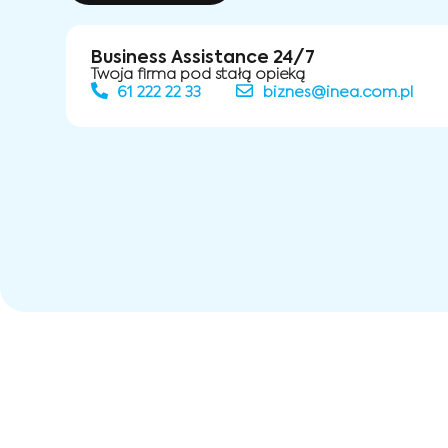
Business Assistance 24/7
Twoja firma pod stałą opieką
61 222 22 33
biznes@inea.com.pl