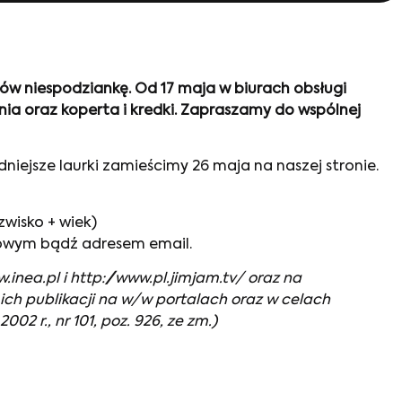
ów niespodziankę. Od 17 maja w biurach obsługi
nia oraz koperta i kredki. Zapraszamy do wspólnej
iejsze laurki zamieścimy 26 maja na naszej stronie.
zwisko + wiek)
ktowym bądź adresem email.
inea.pl i http://www.pl.jimjam.tv/ oraz na
 ich publikacji na w/w portalach oraz w celach
02 r., nr 101, poz. 926, ze zm.)