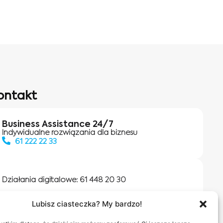
ontakt
Business Assistance 24/7
Indywidualne rozwiązania dla biznesu
61 222 22 33
Działania digitalowe:
61 448 20 30
Lubisz ciasteczka? My bardzo!
Salony INEA
Napisz do nas