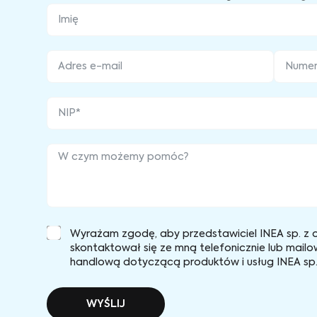
Wyrażam zgodę, aby przedstawiciel INEA sp. z o
skontaktował się ze mną telefonicznie lub mailo
handlową dotyczącą produktów i usług INEA sp. 
WYŚLIJ