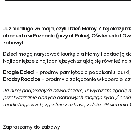
Już niedługo 26 maja, czyli Dzień Mamy. Z tej okazj
abonenta w Poznaniu (przy ul. Polnej, Oświecenia i O
zabawy!
Dzieci mogą narysować laurkę dla Mamy i oddać ją do 
Najładniejsze z najładniejszych znajdą się również na
Drogie Dzieci
– prosimy pamiętać o podpisaniu laurki
Drodzy Rodzice
– prosimy o załączenie w kopercie, cz
Ja niżej podpisany/a oświadczam, iż wyrażam zgodę na 
przetwarzanie danych osobowych mojego syna / córki pr
marketingowych, zgodnie z ustawą z dnia 29 sierpnia 1997
Zapraszamy do zabawy!