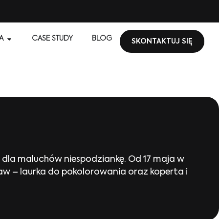
A
CASE STUDY
BLOG
SKONTAKTUJ SIĘ
a dla maluchów niespodziankę. Od 17 maja w
taw – laurka do pokolorowania oraz koperta i