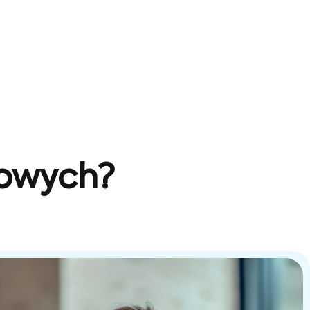
sowych?