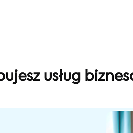
bujesz usług bizne