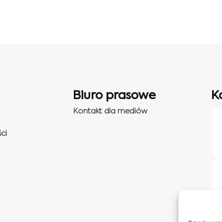
Biuro prasowe
K
Kontakt dla mediów
ci