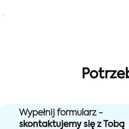
.
Potrze
Wypełnij formularz -
skontaktujemy się z Tobą