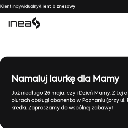
Klient indywidualny
Klient biznesowy
Namaluj laurkę dla Mamy
Już niedługo 26 maja, czyli Dzień Mamy. Z te
biurach obsługi abonenta w Poznaniu (przy ul.
kredki. Zapraszamy do wspólnej zabawy!