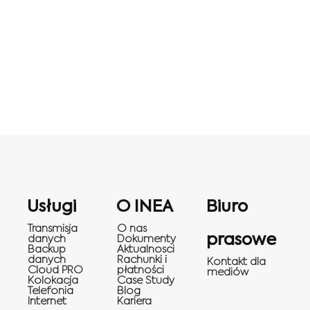
Usługi
O INEA
Biuro
Transmisja
O nas
prasowe
danych
Dokumenty
Backup
Aktualnosci
danych
Rachunki i
Kontakt dla
Cloud PRO
płatności
mediów
Kolokacja
Case Study
Telefonia
Blog
Internet
Kariera