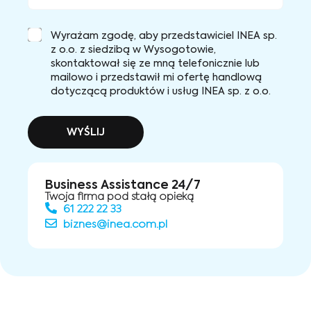
Wyrażam zgodę, aby przedstawiciel INEA sp.
z o.o. z siedzibą w Wysogotowie,
skontaktował się ze mną telefonicznie lub
mailowo i przedstawił mi ofertę handlową
dotyczącą produktów i usług INEA sp. z o.o.
WYŚLIJ
Business Assistance 24/7
Twoja firma pod stałą opieką
61 222 22 33
biznes@inea.com.pl