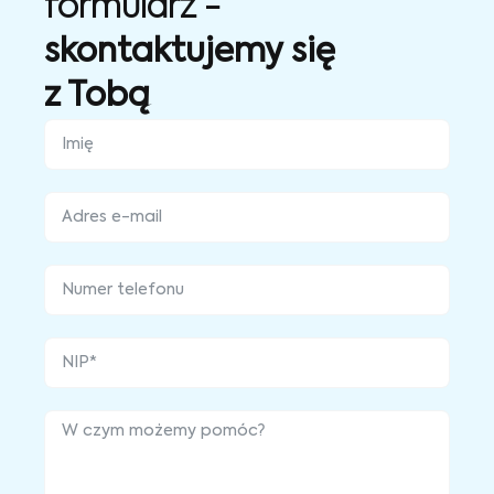
formularz -
skontaktujemy się
z Tobą