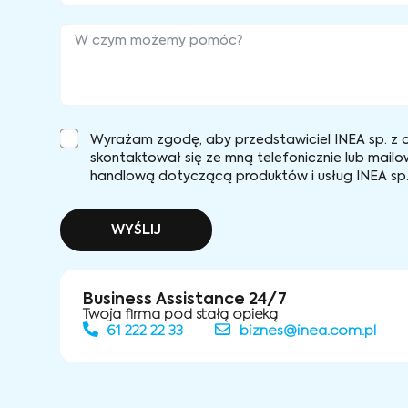
Wyrażam zgodę, aby przedstawiciel INEA sp. z o
skontaktował się ze mną telefonicznie lub mailo
handlową dotyczącą produktów i usług INEA sp. 
WYŚLIJ
Business Assistance 24/7
Twoja firma pod stałą opieką
61 222 22 33
biznes@inea.com.pl