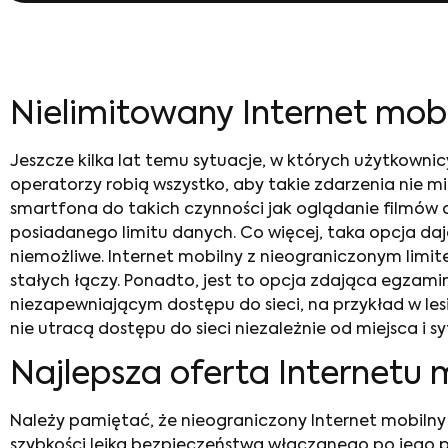
Nielimitowany Internet mob
Jeszcze kilka lat temu sytuacje, w których użytkownic
operatorzy robią wszystko, aby takie zdarzenia nie mi
smartfona do takich czynności jak oglądanie filmów
posiadanego limitu danych. Co więcej, taka opcja da
niemożliwe. Internet mobilny z nieograniczonym limi
stałych łączy. Ponadto, jest to opcja zdająca egza
niezapewniającym dostępu do sieci, na przykład w les
nie utracą dostępu do sieci niezależnie od miejsca i syt
Najlepsza oferta Internetu
Należy pamiętać, że
nieograniczony Internet mobiln
szybkości lejka bezpieczeństwa włączanego po jego pr