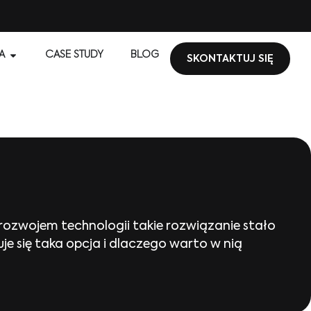
A
CASE STUDY
BLOG
SKONTAKTUJ SIĘ
rozwojem technologii takie rozwiązanie stało
e się taka opcja i dlaczego warto w nią