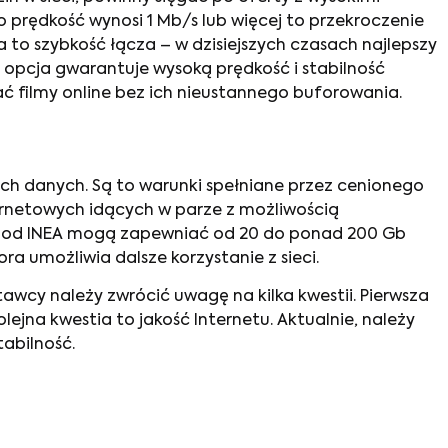
o prędkość wynosi 1 Mb/s lub więcej to przekroczenie
 to szybkość łącza – w dzisiejszych czasach najlepszy
a opcja gwarantuje wysoką prędkość i stabilność
ć filmy online bez ich nieustannego buforowania.
nych danych. Są to warunki spełniane przez cenionego
ernetowych idących w parze z możliwością
y od INEA mogą zapewniać od 20 do ponad 200 Gb
a umożliwia dalsze korzystanie z sieci.
wcy należy zwrócić uwagę na kilka kwestii. Pierwsza
ejna kwestia to jakość Internetu. Aktualnie, należy
abilność.