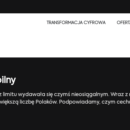
TRANSFORMACJA CYFROWA
OFERT
ilny
limitu wydawała się czymś nieosiągalnym. Wraz z 
 większą liczbę Polaków. Podpowiadamy, czym cechuj