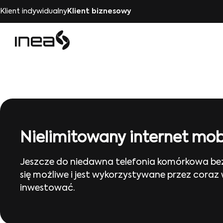
Klient indywidualny
Klient biznesowy
Nielimitowany internet mob
Jeszcze do niedawna telefonia komórkowa bez 
się możliwe i jest wykorzystywane przez coraz
inwestować.