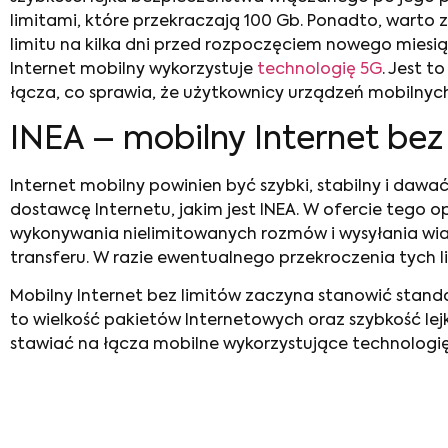
limitami, które przekraczają 100 Gb. Ponadto, warto 
limitu na kilka dni przed rozpoczęciem nowego miesią
Internet mobilny wykorzystuje
technologię 5G
. Jest t
łącza, co sprawia, że użytkownicy urządzeń mobilnych
INEA –
mobilny Internet bez
Internet mobilny powinien być szybki, stabilny i daw
dostawcę Internetu, jakim jest INEA. W ofercie tego
wykonywania nielimitowanych rozmów i wysyłania wi
transferu. W razie ewentualnego przekroczenia tych l
Mobilny Internet bez limitów
zaczyna stanowić standa
to wielkość pakietów Internetowych oraz szybkość lej
stawiać na łącza mobilne wykorzystujące technologię 