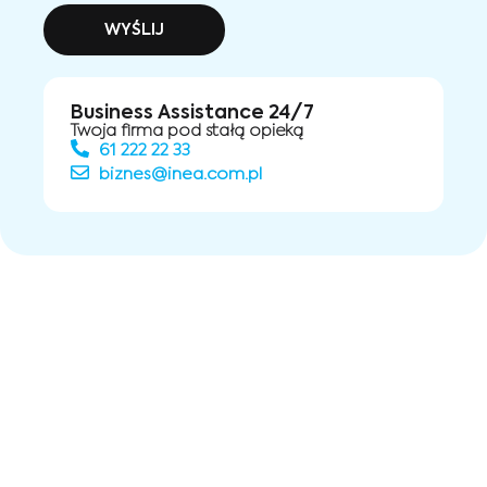
WYŚLIJ
Business Assistance 24/7
Twoja firma pod stałą opieką
61 222 22 33
biznes@inea.com.pl