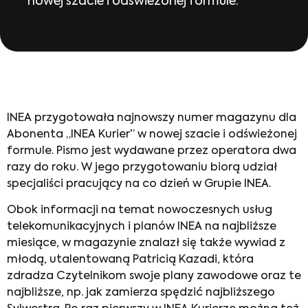
nowej szacie i odświeżonej formule.
INEA przygotowała najnowszy numer magazynu dla
Abonenta „INEA Kurier” w nowej szacie i odświeżonej
formule. Pismo jest wydawane przez operatora dwa
razy do roku. W jego przygotowaniu biorą udział
specjaliści pracujący na co dzień w Grupie INEA.
Obok informacji na temat nowoczesnych usług
telekomunikacyjnych i planów INEA na najbliższe
miesiące, w magazynie znalazł się także wywiad z
młodą, utalentowaną Patricią Kazadi, która
zdradza Czytelnikom swoje plany zawodowe oraz te
najbliższe, np. jak zamierza spędzić najbliższego