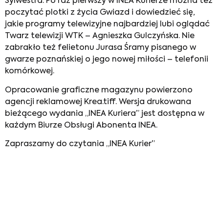
Sylwestra. Po raz pierwszy w INEA Kurierze można też
poczytać plotki z życia Gwiazd i dowiedzieć się,
jakie programy telewizyjne najbardziej lubi oglądać
Twarz telewizji WTK – Agnieszka Gulczyńska. Nie
zabrakło też felietonu Jurasa Śramy pisanego w
gwarze poznańskiej o jego nowej miłości – telefonii
komórkowej.
Opracowanie graficzne magazynu powierzono
agencji reklamowej Krea.tiff. Wersja drukowana
bieżącego wydania „INEA Kuriera” jest dostępna w
każdym Biurze Obsługi Abonenta INEA.
Zapraszamy do czytania „INEA Kurier”