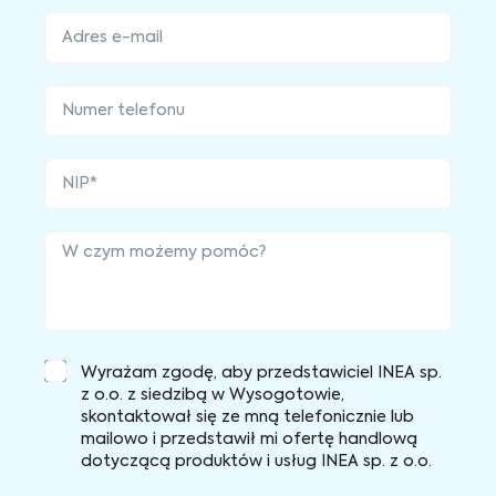
Wyrażam zgodę, aby przedstawiciel INEA sp.
z o.o. z siedzibą w Wysogotowie,
skontaktował się ze mną telefonicznie lub
mailowo i przedstawił mi ofertę handlową
dotyczącą produktów i usług INEA sp. z o.o.