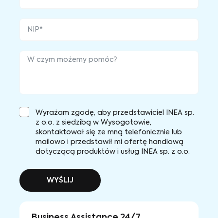
Wyrażam zgodę, aby przedstawiciel INEA sp.
z o.o. z siedzibą w Wysogotowie,
skontaktował się ze mną telefonicznie lub
mailowo i przedstawił mi ofertę handlową
dotyczącą produktów i usług INEA sp. z o.o.
WYŚLIJ
Business Assistance 24/7