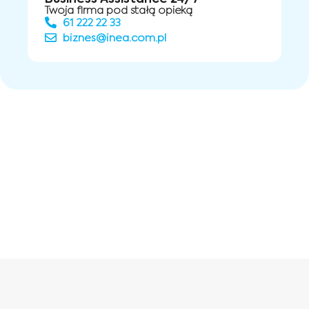
Twoja firma pod stałą opieką
61 222 22 33
biznes@inea.com.pl