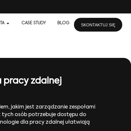
TA
CASE STUDY
BLOG
SKONTAKTUJ SIĘ
a pracy zdalnej
m, jakim jest zarządzanie zespołami
z tych osób potrzebuje dostępu do
ologie dla pracy zdalnej ułatwiają