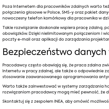
Poza Internetem dla pracowników zdalnych warto też 
połączenia głosowe w Polsce, SMS-y oraz pakiet danyc
nowoczesny telefon komórkowy dla pracownika w dzie
Takie rozwiązanie doskonale wspiera pracę zdalną, p
obowiązków. Dzięki nielimitowanym połączeniom i w
poczty e-mail oraz aplikacji do zarządzania projekta
Bezpieczeństwo danych w
Pracodawcy często obawiają się, że praca zdalna zwię
Internetu w pracy zdalnej, ale także o odpowiednie z
stosowanie zaawansowanego oprogramowania antywirus
Warto także zainwestować w systemy zarządzania hasł
rozwiązaniom pracodawcy mogą mieć pewność, że dan
Skontaktuj się z zespołem INEA, aby omówić możliwośc