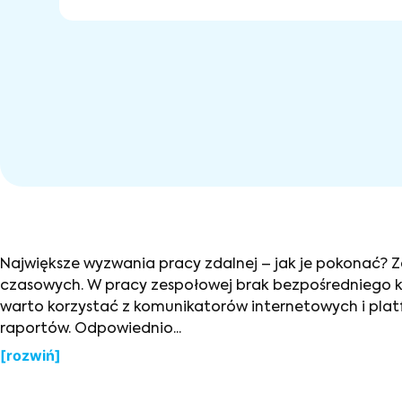
Największe wyzwania pracy zdalnej – jak je pokonać? Z
Największe wyzwania pracy zd
czasowych. W pracy zespołowej brak bezpośredniego k
warto korzystać z komunikatorów internetowych i platf
raportów. Odpowiednio...
[rozwiń]