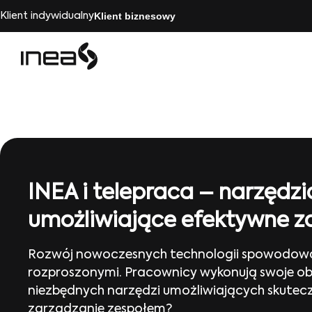
Klient biznesowy
Klient indywidualny
INEA i telepraca – narzędzi
umożliwiające efektywne z
Rozwój nowoczesnych technologii spowodował,
rozproszonymi. Pracownicy wykonują swoje obow
niezbędnych narzędzi umożliwiających skutecz
zarządzanie zespołem?