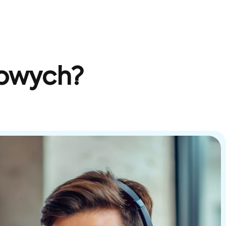
sowych?