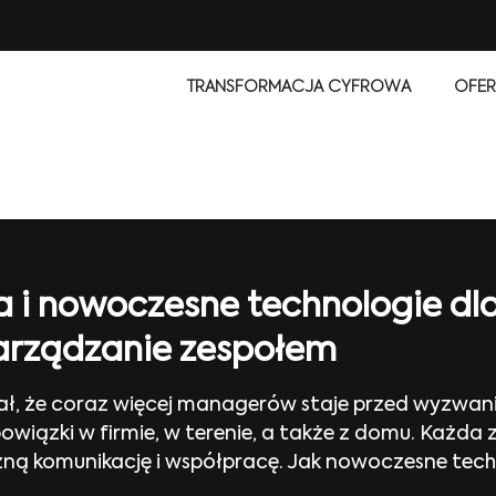
TRANSFORMACJA CYFROWA
OFER
a i nowoczesne technologie dl
arządzanie zespołem
 że coraz więcej managerów staje przed wyzwanie
iązki w firmie, w terenie, a także z domu. Każda 
ną komunikację i współpracę. Jak nowoczesne techn