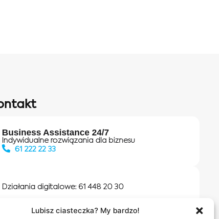
ontakt
Business Assistance 24/7
Indywidualne rozwiązania dla biznesu
61 222 22 33
Działania digitalowe:
61 448 20 30
Lubisz ciasteczka? My bardzo!