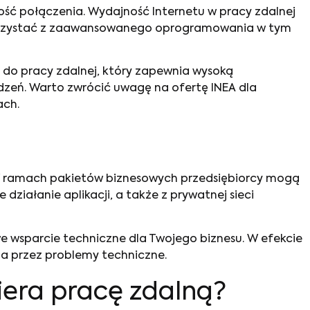
kość połączenia. Wydajność Internetu w pracy zdalnej
 korzystać z zaawansowanego oprogramowania w tym
 do pracy zdalnej, który zapewnia wysoką
ądzeń. Warto zwrócić uwagę na ofertę INEA dla
ach.
. W ramach pakietów biznesowych przedsiębiorcy mogą
ziałanie aplikacji, a także z prywatnej sieci
we wsparcie techniczne dla Twojego biznesu. W efekcie
ana przez problemy techniczne.
iera pracę zdalną?