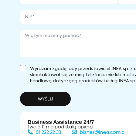
Wyrażam zgodę, aby przedstawiciel INEA sp. z o
skontaktował się ze mną telefonicznie lub mailo
handlową dotyczącą produktów i usług INEA sp. 
WYŚLIJ
Business Assistance 24/7
Twoja firma pod stałą opieką
61 222 22 33
biznes@inea.com.pl