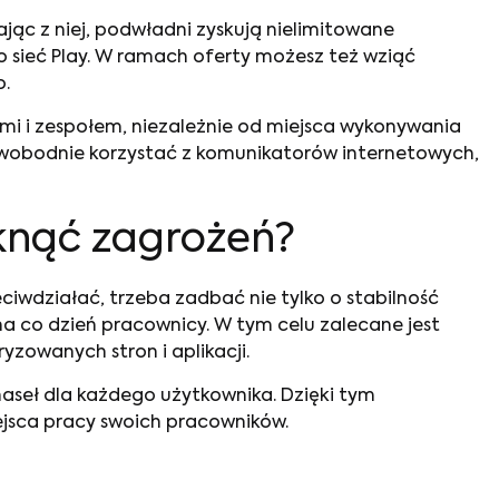
ąc z niej, podwładni zyskują nielimitowane
o sieć Play. W ramach oferty możesz też wziąć
o.
mi i zespołem, niezależnie od miejsca wykonywania
swobodnie korzystać z komunikatorów internetowych,
iknąć zagrożeń?
iwdziałać, trzeba zadbać nie tylko o stabilność
na co dzień pracownicy. W tym celu zalecane jest
zowanych stron i aplikacji.
aseł dla każdego użytkownika. Dzięki tym
jsca pracy swoich pracowników.