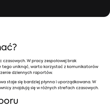
nać?
ic czasowych. W pracy zespołowej brak
 tego uniknąć, warto korzystać z komunikatorów
rzenie dziennych raportów.
a staje się bardziej płynna i uporządkowana. W
nicy znajdują się w różnych strefach czasowych.
yboru