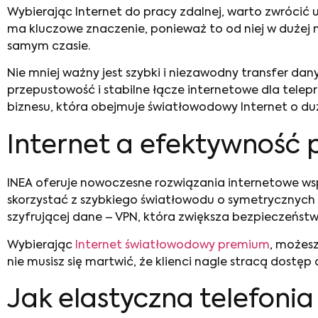
Wybierając Internet do pracy zdalnej, warto zwrócić 
ma kluczowe znaczenie, ponieważ to od niej w duże
samym czasie.
Nie mniej ważny jest szybki i niezawodny transfer d
przepustowość i stabilne łącze internetowe dla telep
biznesu, która obejmuje światłowodowy Internet o duż
Internet a efektywność 
INEA oferuje nowoczesne rozwiązania internetowe wsp
skorzystać z szybkiego światłowodu o symetrycznych p
szyfrującej dane – VPN, która zwiększa bezpieczeństw
Wybierając
Internet światłowodowy premium
, możesz
nie musisz się martwić, że klienci nagle stracą dostę
Jak elastyczna telefoni