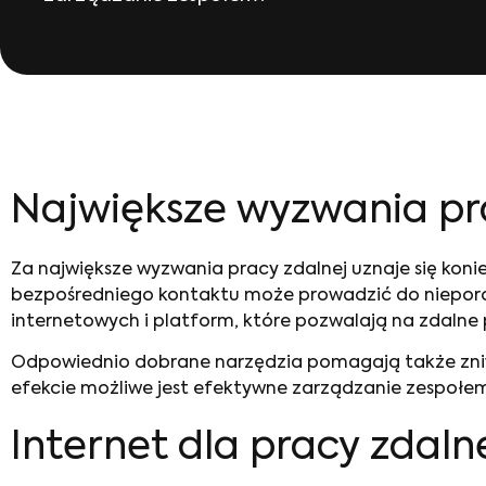
Największe wyzwania pra
Za największe wyzwania pracy zdalnej uznaje się kon
bezpośredniego kontaktu może prowadzić do nieporoz
internetowych i platform, które pozwalają na zdalne 
Odpowiednio dobrane narzędzia pomagają także zniwe
efekcie możliwe jest efektywne zarządzanie zespołe
Internet dla pracy zdaln