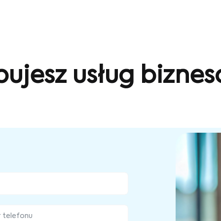
bujesz usług bizne