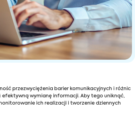
ność przezwyciężenia barier komunikacyjnych i różnic
 efektywną wymianę informacji. Aby tego uniknąć,
nitorowanie ich realizacji i tworzenie dziennych