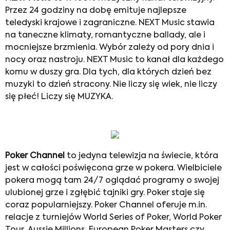
Przez 24 godziny na dobę emituje najlepsze
teledyski krajowe i zagraniczne. NEXT Music stawia
na taneczne klimaty, romantyczne ballady, ale i
mocniejsze brzmienia. Wybór zależy od pory dnia i
nocy oraz nastroju. NEXT Music to kanał dla każdego
komu w duszy gra. Dla tych, dla których dzień bez
muzyki to dzień stracony. Nie liczy się wiek, nie liczy
się płeć! Liczy się MUZYKA.
Poker Channel
to jedyna telewizja na świecie, która
jest w całości poświęcona grze w pokera. Wielbiciele
pokera mogą tam 24/7 oglądać programy o swojej
ulubionej grze i zgłębić tajniki gry. Poker staje się
coraz popularniejszy. Poker Channel oferuje m.in.
relacje z turniejów World Series of Poker, World Poker
Tour, Aussie Millions, European Poker Masters czy