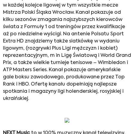
w każdej kolejce ligowej w tym wszystkie mecze
Mistrza Polski Śląska Wrocław. Kanał pokazuje od
kilku sezonów zmagania najszybszych kierowców
świata z Formuły 1 od treningów przez kwalifikacje
aż po niedzielne wyścigi. Na antenie Polsatu Sport
Extra HD znajdziemy także siatkówkę w wydaniu
ligowym, (rozgrywki Plus Ligi mężczyzn i kobiet)
reprezentacyjnym, m in Ligę Światową i World Grand
Prix, a także wielkie turnieje tenisowe – Wimbledon i
ATP Masters Series. Kanał pokazuje amerykańskie
gale boksu zawodowego, produkowane przez Top
Rank i HBO. Ofertę kanału dopełniają najlepsze
spotkania i magazyny ligi holenderskiej, rosyjskiej i
ukraińskiej.
NEXT Music
to w 100% muzyczny kanał telewizyjny.