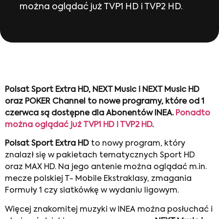
można oglądać już TVP1 HD i TVP2 HD.
Polsat Sport Extra HD, NEXT Music i NEXT Music HD
oraz POKER Channel to nowe programy, które od 1
czerwca są dostępne dla Abonentów INEA.
Ponadto
można oglądać już TVP1 HD i TVP2 HD
.
Polsat Sport Extra HD
to nowy program, który
znalazł się w pakietach tematycznych Sport HD
oraz MAX HD. Na jego antenie można oglądać m.in.
mecze polskiej T- Mobile Ekstraklasy, zmagania
Formuły 1 czy siatkówkę w wydaniu ligowym.
Więcej znakomitej muzyki w INEA można posłuchać i