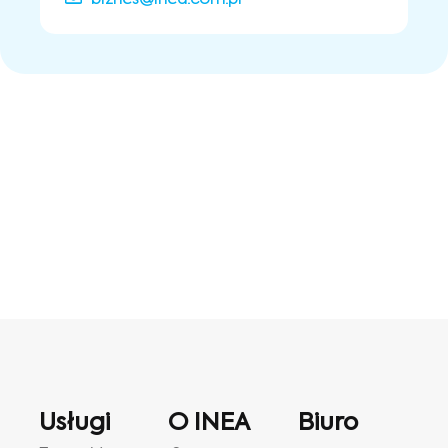
Usługi
O INEA
Biuro