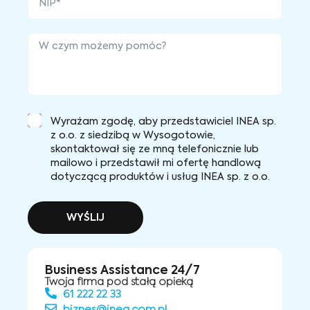
Wyrażam zgodę, aby przedstawiciel INEA sp.
z o.o. z siedzibą w Wysogotowie,
skontaktował się ze mną telefonicznie lub
mailowo i przedstawił mi ofertę handlową
dotyczącą produktów i usług INEA sp. z o.o.
WYŚLIJ
Business Assistance 24/7
Twoja firma pod stałą opieką
61 222 22 33
biznes@inea.com.pl