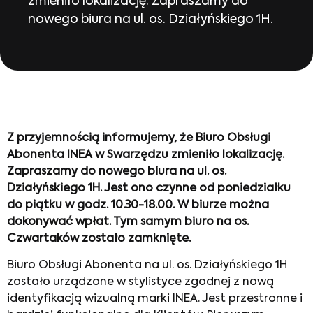
zmieniło lokalizację. Zapraszamy do
nowego biura na ul. os. Działyńskiego 1H.
Z przyjemnością informujemy, że Biuro Obsługi
Abonenta INEA w Swarzędzu zmieniło lokalizację.
Zapraszamy do nowego biura na ul. os.
Działyńskiego 1H. Jest ono czynne od poniedziałku
do piątku w godz. 10.30-18.00. W biurze można
dokonywać wpłat. Tym samym biuro na os.
Czwartaków zostało zamknięte.
Biuro Obsługi Abonenta na ul. os. Działyńskiego 1H
zostało urządzone w stylistyce zgodnej z nową
identyfikacją wizualną marki INEA. Jest przestronne i