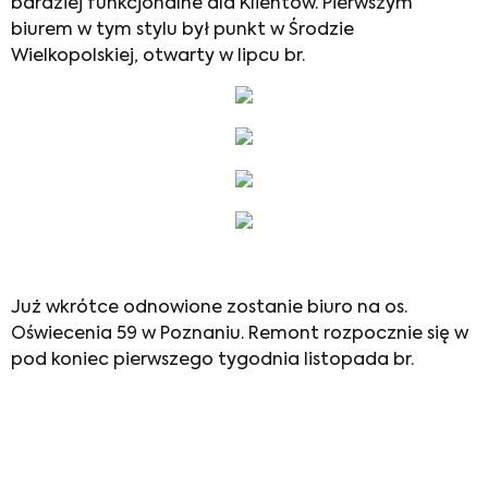
bardziej funkcjonalne dla Klientów. Pierwszym
biurem w tym stylu był punkt w Środzie
Wielkopolskiej, otwarty w lipcu br.
Już wkrótce odnowione zostanie biuro na os.
Oświecenia 59 w Poznaniu. Remont rozpocznie się w
pod koniec pierwszego tygodnia listopada br.