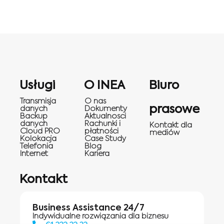
Usługi
O INEA
Biuro
Transmisja
O nas
prasowe
danych
Dokumenty
Backup
Aktualnosci
danych
Rachunki i
Kontakt dla
Cloud PRO
płatności
mediów
Kolokacja
Case Study
Telefonia
Blog
Internet
Kariera
Kontakt
Business Assistance 24/7
Indywidualne rozwiązania dla biznesu