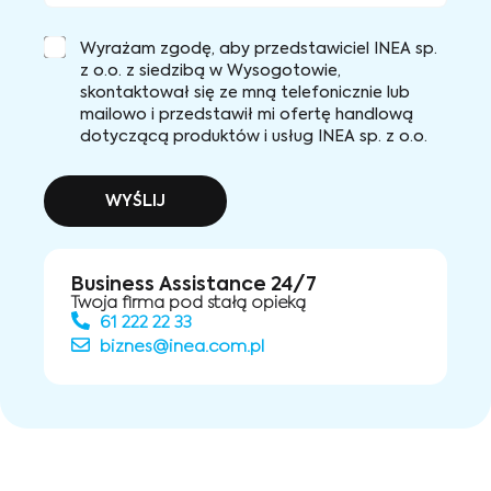
Wyrażam zgodę, aby przedstawiciel INEA sp.
z o.o. z siedzibą w Wysogotowie,
skontaktował się ze mną telefonicznie lub
mailowo i przedstawił mi ofertę handlową
dotyczącą produktów i usług INEA sp. z o.o.
WYŚLIJ
Business Assistance 24/7
Twoja firma pod stałą opieką
61 222 22 33
biznes@inea.com.pl