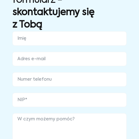
formularz -
skontaktujemy się
z Tobą