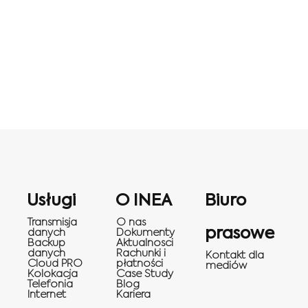
Usługi
O INEA
Biuro
Transmisja
O nas
prasowe
danych
Dokumenty
Backup
Aktualnosci
danych
Rachunki i
Kontakt dla
Cloud PRO
płatności
mediów
Kolokacja
Case Study
Telefonia
Blog
Internet
Kariera