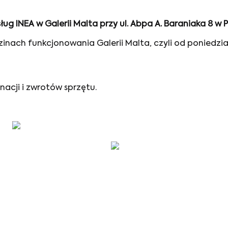
 INEA w Galerii Malta przy ul. Abpa A. Baraniaka 8 w 
zinach funkcjonowania Galerii Malta, czyli od poniedzia
acji i zwrotów sprzętu.