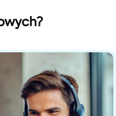
sowych?