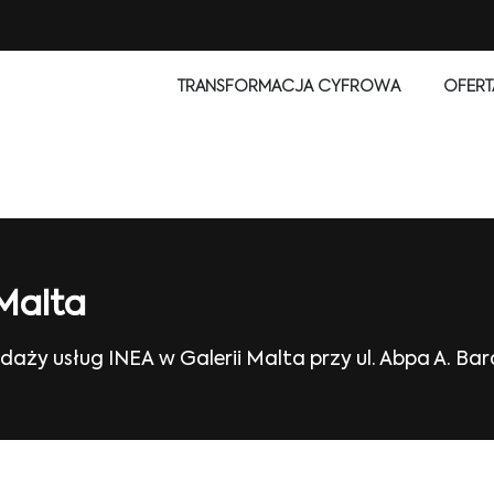
TRANSFORMACJA CYFROWA
OFERT
Malta
y usług INEA w Galerii Malta przy ul. Abpa A. Bar