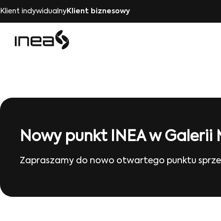
Klient indywidualny
Klient biznesowy
Nowy punkt INEA w Galerii 
Zapraszamy do nowo otwartego punktu sprzedaż