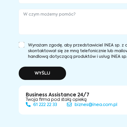
Wyrażam zgodę, aby przedstawiciel INEA sp. z o
skontaktował się ze mną telefonicznie lub mailo
handlową dotyczącą produktów i usług INEA sp. 
WYŚLIJ
Business Assistance 24/7
Twoja firma pod stałą opieką
61 222 22 33
biznes@inea.com.pl