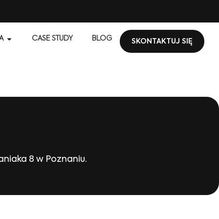
A
CASE STUDY
BLOG
SKONTAKTUJ SIĘ
aniaka 8 w Poznaniu.