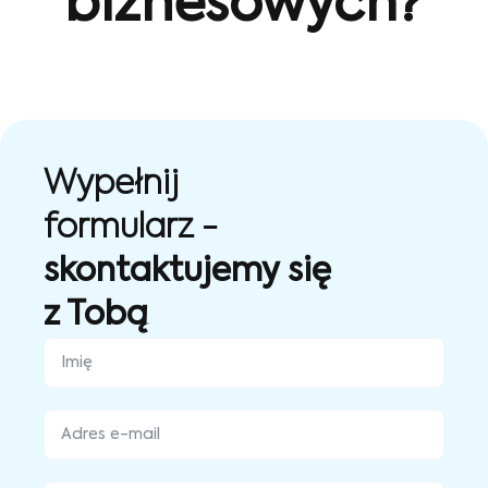
biznesowych?
Wypełnij
formularz -
skontaktujemy się
z Tobą