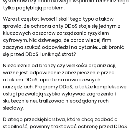
systemów czy dodatkowego wsparcia technicznego
tylko pogłębiają problem.
Wzrost częstotliwości i skali tego typu ataków
sprawia, że ochrona anty DDoS staje się jednym z
kluczowych obszarów zarządzania ryzykiem
cyfrowym. Nic dziwnego, że coraz więcej firm
zaczyna szukać odpowiedzi na pytanie: Jak bronić
się przed DDoS i uniknąć strat?
Niezależnie od branży czy wielkości organizacji,
ważne jest odpowiednie zabezpieczenie przed
atakiem DDoS, oparte na nowoczesnych
narzędziach. Programy DDoS, a także kompleksowe
usługi pozwalają szybko wykrywać zagrożenia i
skutecznie neutralizować niepożądany ruch
sieciowy.
Dlatego przedsiębiorstwa, które chcą zadbać o
stabilność, powinny traktować ochronę przed DDoS