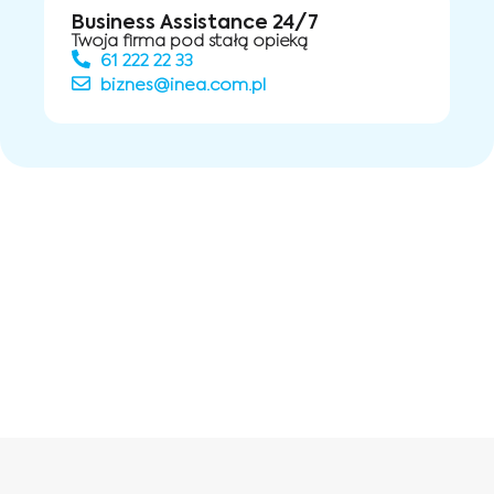
Business Assistance 24/7
Twoja firma pod stałą opieką
61 222 22 33
biznes@inea.com.pl