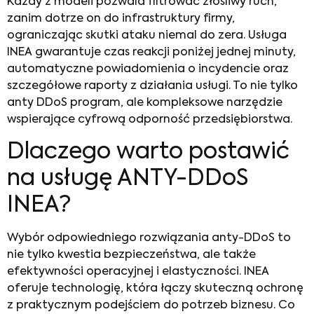
Każdy z modeli pozwala filtrować złośliwy ruch,
zanim dotrze on do infrastruktury firmy,
ograniczając skutki ataku niemal do zera. Usługa
INEA gwarantuje czas reakcji poniżej jednej minuty,
automatyczne powiadomienia o incydencie oraz
szczegółowe raporty z działania usługi. To nie tylko
anty DDoS program, ale kompleksowe narzędzie
wspierające cyfrową odporność przedsiębiorstwa.
Dlaczego warto postawić
na usługę ANTY-DDoS
INEA?
Wybór odpowiedniego rozwiązania anty-DDoS to
nie tylko kwestia bezpieczeństwa, ale także
efektywności operacyjnej i elastyczności. INEA
oferuje technologię, która łączy skuteczną ochronę
z praktycznym podejściem do potrzeb biznesu. Co