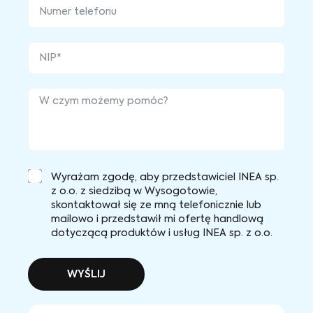
Wyrażam zgodę, aby przedstawiciel INEA sp.
z o.o. z siedzibą w Wysogotowie,
skontaktował się ze mną telefonicznie lub
mailowo i przedstawił mi ofertę handlową
dotyczącą produktów i usług INEA sp. z o.o.
WYŚLIJ