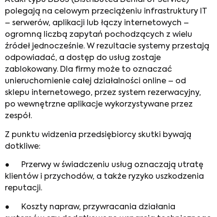
Ataki typu DDoS (Distributed Denial of Service)
polegają na celowym przeciążeniu infrastruktury IT
– serwerów, aplikacji lub łączy internetowych –
ogromną liczbą zapytań pochodzących z wielu
źródeł jednocześnie. W rezultacie systemy przestają
odpowiadać, a dostęp do usług zostaje
zablokowany. Dla firmy może to oznaczać
unieruchomienie całej działalności online – od
sklepu internetowego, przez system rezerwacyjny,
po wewnętrzne aplikacje wykorzystywane przez
zespół.
Z punktu widzenia przedsiębiorcy skutki bywają
dotkliwe:
● Przerwy w świadczeniu usług oznaczają utratę
klientów i przychodów, a także ryzyko uszkodzenia
reputacji.
● Koszty napraw, przywracania działania