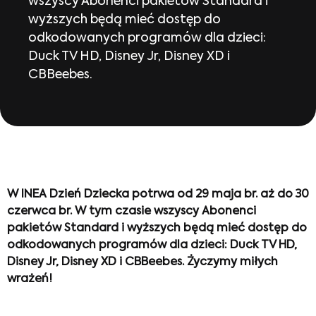
wszyscy Abonenci pakietów Standard i
wyższych będą mieć dostęp do
odkodowanych programów dla dzieci:
Duck TV HD, Disney Jr, Disney XD i
CBBeebes.
W INEA Dzień Dziecka potrwa od 29 maja br. aż do 30
czerwca br. W tym czasie wszyscy Abonenci
pakietów Standard i wyższych będą mieć dostęp do
odkodowanych programów dla dzieci: Duck TV HD,
Disney Jr, Disney XD i CBBeebes.
Życzymy miłych
wrażeń!