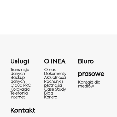
Usługi
O INEA
Biuro
Transmisja
O nas
prasowe
danych
Dokumenty
Backup
Aktualnosci
danych
Rachunki i
Kontakt dla
Cloud PRO
płatności
mediów
Kolokacja
Case Study
Telefonia
Blog
Internet
Kariera
Kontakt