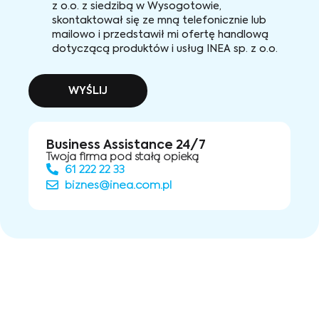
z o.o. z siedzibą w Wysogotowie,
skontaktował się ze mną telefonicznie lub
mailowo i przedstawił mi ofertę handlową
dotyczącą produktów i usług INEA sp. z o.o.
WYŚLIJ
Business Assistance 24/7
Twoja firma pod stałą opieką
61 222 22 33
biznes@inea.com.pl