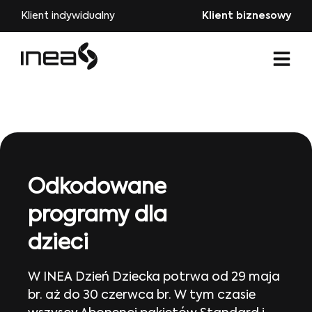
Klient indywidualny
Klient biznesowy
Odkodowane
programy dla
dzieci
W INEA Dzień Dziecka potrwa od 29 maja
br. aż do 30 czerwca br. W tym czasie