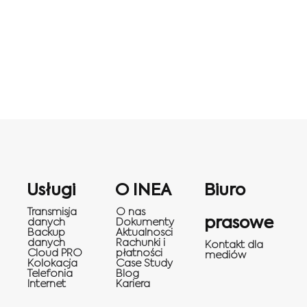
Usługi
O INEA
Biuro
Transmisja
O nas
prasowe
danych
Dokumenty
Backup
Aktualnosci
danych
Rachunki i
Kontakt dla
Cloud PRO
płatności
mediów
Kolokacja
Case Study
Telefonia
Blog
Internet
Kariera