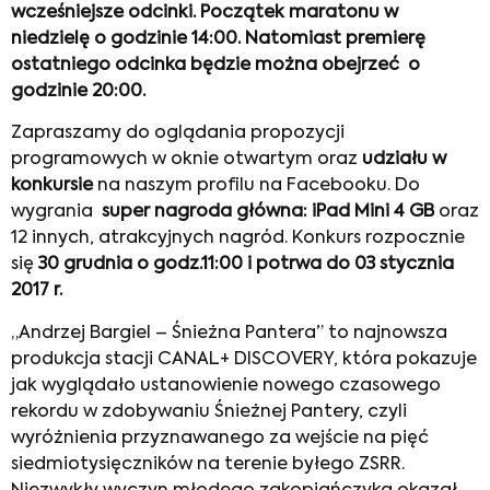
wcześniejsze odcinki. Początek maratonu w
niedzielę o godzinie 14:00. Natomiast premierę
ostatniego odcinka będzie można obejrzeć
o
godzinie 20:00.
Zapraszamy do oglądania propozycji
programowych w oknie otwartym oraz
udziału w
konkursie
na naszym profilu na Facebooku. Do
wygrania
super nagroda główna: iPad Mini 4 GB
oraz
12 innych, atrakcyjnych nagród. Konkurs rozpocznie
się
30 grudnia o godz.11:00 i potrwa do 03 stycznia
2017 r.
„Andrzej Bargiel – Śnieżna Pantera” to najnowsza
produkcja stacji CANAL+ DISCOVERY, która pokazuje
jak wyglądało ustanowienie nowego czasowego
rekordu w zdobywaniu Śnieżnej Pantery, czyli
wyróżnienia przyznawanego za wejście na pięć
siedmiotysięczników na terenie byłego ZSRR.