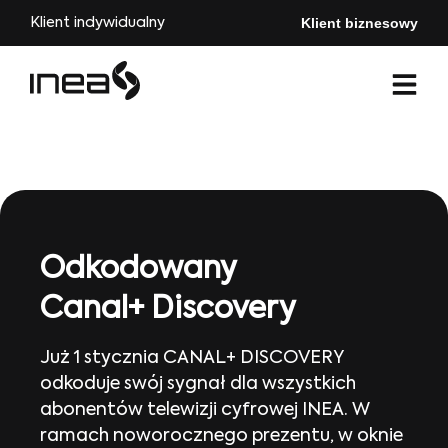
Klient biznesowy
Klient indywidualny
Odkodowany
Canal+ Discovery
Już 1 stycznia CANAL+ DISCOVERY
odkoduje swój sygnał dla wszystkich
abonentów telewizji cyfrowej INEA. W
ramach noworocznego prezentu, w oknie