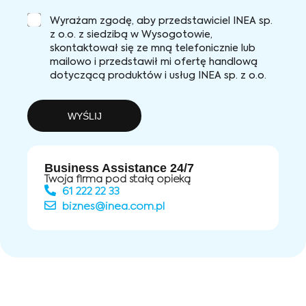
Wyrażam zgodę, aby przedstawiciel INEA sp.
z o.o. z siedzibą w Wysogotowie,
skontaktował się ze mną telefonicznie lub
mailowo i przedstawił mi ofertę handlową
dotyczącą produktów i usług INEA sp. z o.o.
WYŚLIJ
Business Assistance 24/7
Twoja firma pod stałą opieką
61 222 22 33
biznes@inea.com.pl