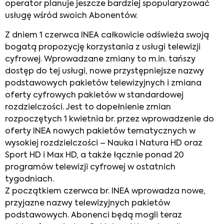
operator planuje jeszcze bardziej spopularyzować
usługę wśród swoich Abonentów.
Z dniem 1 czerwca INEA całkowicie odświeża swoją
bogatą propozycję korzystania z usługi telewizji
cyfrowej. Wprowadzane zmiany to m.in. tańszy
dostęp do tej usługi, nowe przystępniejsze nazwy
podstawowych pakietów telewizyjnych i zmiana
oferty cyfrowych pakietów w standardowej
rozdzielczości. Jest to dopełnienie zmian
rozpoczętych 1 kwietnia br. przez wprowadzenie do
oferty INEA nowych pakietów tematycznych w
wysokiej rozdzielczości – Nauka i Natura HD oraz
Sport HD i Max HD, a także łącznie ponad 20
programów telewizji cyfrowej w ostatnich
tygodniach.
Z początkiem czerwca br. INEA wprowadza nowe,
przyjazne nazwy telewizyjnych pakietów
podstawowych. Abonenci będą mogli teraz