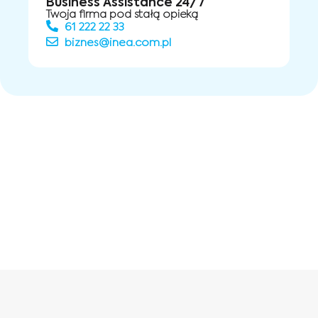
Business Assistance 24/7
Twoja firma pod stałą opieką
61 222 22 33
biznes@inea.com.pl