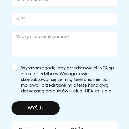
Wyrażam zgodę, aby przedstawiciel INEA sp.
z o.o. z siedzibą w Wysogotowie,
skontaktował się ze mną telefonicznie lub
mailowo i przedstawił mi ofertę handlową
dotyczącą produktów i usług INEA sp. z o.o.
WYŚLIJ