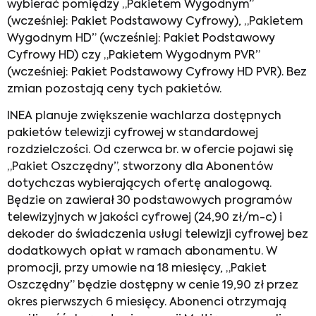
wybierać pomiędzy „Pakietem Wygodnym”
(wcześniej: Pakiet Podstawowy Cyfrowy), „Pakietem
Wygodnym HD” (wcześniej: Pakiet Podstawowy
Cyfrowy HD) czy „Pakietem Wygodnym PVR”
(wcześniej: Pakiet Podstawowy Cyfrowy HD PVR). Bez
zmian pozostają ceny tych pakietów.
INEA planuje zwiększenie wachlarza dostępnych
pakietów telewizji cyfrowej w standardowej
rozdzielczości. Od czerwca br. w ofercie pojawi się
„Pakiet Oszczędny”, stworzony dla Abonentów
dotychczas wybierających ofertę analogową.
Będzie on zawierał 30 podstawowych programów
telewizyjnych w jakości cyfrowej (24,90 zł/m-c) i
dekoder do świadczenia usługi telewizji cyfrowej bez
dodatkowych opłat w ramach abonamentu. W
promocji, przy umowie na 18 miesięcy, „Pakiet
Oszczędny” będzie dostępny w cenie 19,90 zł przez
okres pierwszych 6 miesięcy. Abonenci otrzymają