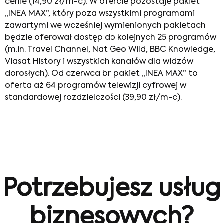
cenie (14,90 zł/m-c). W ofercie pozostaje pakiet
„INEA MAX”, który poza wszystkimi programami
zawartymi we wcześniej wymienionych pakietach
będzie oferował dostęp do kolejnych 25 programów
(m.in. Travel Channel, Nat Geo Wild, BBC Knowledge,
Viasat History i wszystkich kanałów dla widzów
dorosłych). Od czerwca br. pakiet „INEA MAX” to
oferta aż 64 programów telewizji cyfrowej w
standardowej rozdzielczości (39,90 zł/m-c).
Potrzebujesz usług
biznesowych?