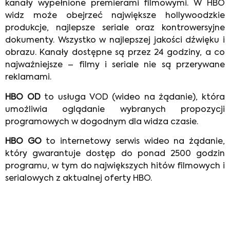
kanały wypełnione premierami filmowymi. W HBO
widz może obejrzeć największe hollywoodzkie
produkcje, najlepsze seriale oraz kontrowersyjne
dokumenty. Wszystko w najlepszej jakości dźwięku i
obrazu. Kanały dostępne są przez 24 godziny, a co
najważniejsze – filmy i seriale nie są przerywane
reklamami.
HBO OD
to usługa VOD (wideo na żądanie), która
umożliwia oglądanie wybranych propozycji
programowych w dogodnym dla widza czasie.
HBO GO
to internetowy serwis wideo na żądanie,
który gwarantuje dostęp do ponad 2500 godzin
programu, w tym do największych hitów filmowych i
serialowych z aktualnej oferty HBO.