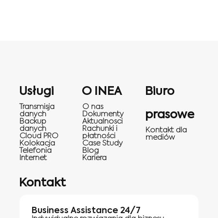
Usługi
O INEA
Biuro
Transmisja
O nas
prasowe
danych
Dokumenty
Backup
Aktualnosci
danych
Rachunki i
Kontakt dla
Cloud PRO
płatności
mediów
Kolokacja
Case Study
Telefonia
Blog
Internet
Kariera
Kontakt
Business Assistance 24/7