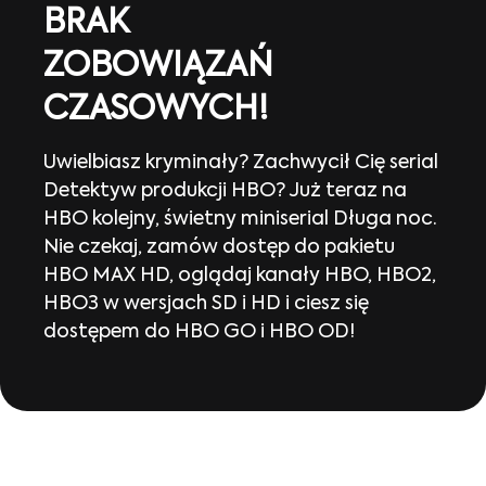
BRAK
ZOBOWIĄZAŃ
CZASOWYCH!
Uwielbiasz kryminały? Zachwycił Cię serial
Detektyw produkcji HBO? Już teraz na
HBO kolejny, świetny miniserial Długa noc.
Nie czekaj, zamów dostęp do pakietu
HBO MAX HD, oglądaj kanały HBO, HBO2,
HBO3 w wersjach SD i HD i ciesz się
dostępem do HBO GO i HBO OD!