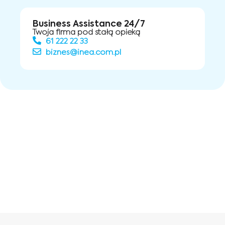
Business Assistance 24/7
Twoja firma pod stałą opieką
61 222 22 33
biznes@inea.com.pl