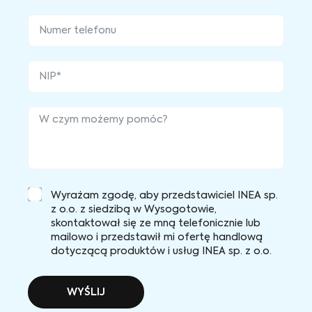
Wyrażam zgodę, aby przedstawiciel INEA sp.
z o.o. z siedzibą w Wysogotowie,
skontaktował się ze mną telefonicznie lub
mailowo i przedstawił mi ofertę handlową
dotyczącą produktów i usług INEA sp. z o.o.
WYŚLIJ