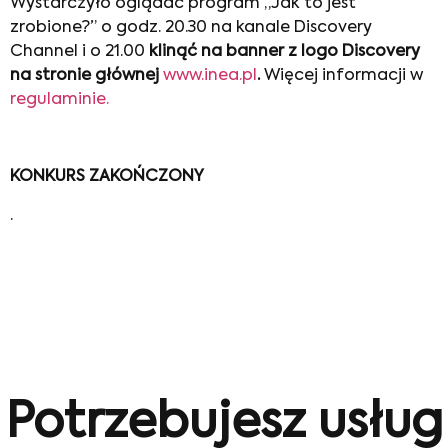
Wystarczyło oglądać program „Jak to jest
zrobione?” o godz. 20.30 na kanale Discovery
Channel i o 21.00
klinąć na banner z logo Discovery
na stronie głównej
www.inea.pl
.
Więcej informacji w
regulaminie.
KONKURS ZAKOŃCZONY
.
Potrzebujesz usług