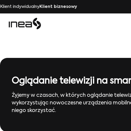
Klient indywidualny
Klient biznesowy
Oglądanie telewizji na smar
Żyjemy w czasach, w których oglądanie telewi
wykorzystując nowoczesne urządzenia mobilne, 
niego skorzystać.