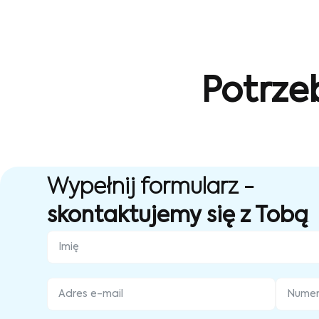
Potrze
Wypełnij formularz -
skontaktujemy się z Tobą