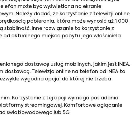
telefon może być wyświetlana na ekranie
ym. Należy dodać, że korzystanie z telewizji online
prędkością pobierania, która może wynosić aż 1 000
stabilność. Inne rozwiązanie to korzystanie z
ie od aktualnego miejsca pobytu jego właściciela.
enionego dostawcę usług mobilnych, jakim jest INEA.
tym dostawcą.
Telewizja online na telefon
od INEA to
iezwykle wygodna opcja, do której nie trzeba
nim. Korzystanie z tej opcji wymaga posiadania
 platformy streamingowej. Komfortowe oglądanie
kład światłowodowego lub 5G.