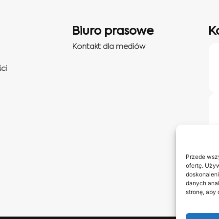
Biuro prasowe
K
Kontakt dla mediów
ci
Przede wszy
ofertę. Uży
doskonaleni
danych anal
stronę, aby