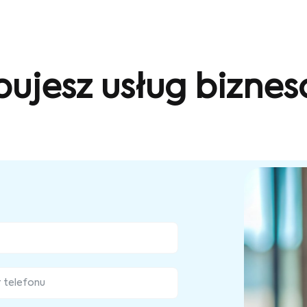
bujesz usług bizne