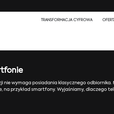
TRANSFORMACJA CYFROWA
OFERT
tfonie
zji nie wymaga posiadania klasycznego odbiornika.
na przykład smartfony. Wyjaśniamy, dlaczego telew