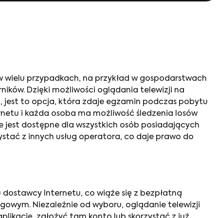
 w wielu przypadkach, na przykład w gospodarstwach
ików. Dzięki możliwości oglądania telewizji na
 jest to opcja, która zdaje egzamin podczas pobytu
ernetu i każda osoba ma możliwość śledzenia losów
 jest dostępne dla wszystkich osób posiadających
stać z innych usług operatora, co daje prawo do
dostawcy Internetu, co wiąże się z bezpłatną
gowym. Niezależnie od wyboru, oglądanie telewizji
likację, założyć tam konto lub skorzystać z już