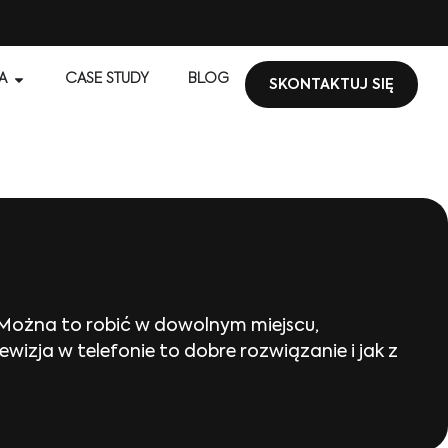
A
CASE STUDY
BLOG
SKONTAKTUJ SIĘ
 Można to robić w dowolnym miejscu,
izja w telefonie to dobre rozwiązanie i jak z