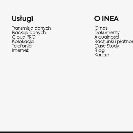
Usługi
O INEA
Transmisja danych
O nas
Backup danych
Dokumenty
Cloud PRO
Aktualnosci
Kolokacja
Rachunki i płatnoś
Telefonia
Case Study
Internet
Blog
Kariera