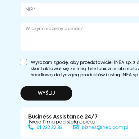
Wyrażam zgodę, aby przedstawiciel INEA sp. z o
skontaktował się ze mną telefonicznie lub mailo
handlową dotyczącą produktów i usług INEA sp. 
WYŚLIJ
Business Assistance 24/7
Twoja firma pod stałą opieką
61 222 22 33
biznes@inea.com.pl