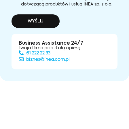
dotyczącą produktów i usług INEA sp. z o.o.
WYŚLIJ
Business Assistance 24/7
Twoja firma pod stałą opieką
61 222 22 33
biznes@inea.com.pl