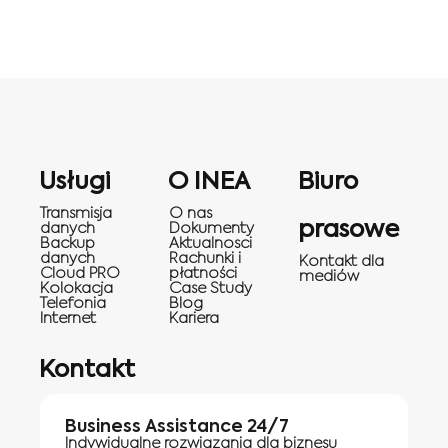
Usługi
O INEA
Biuro
Transmisja
O nas
prasowe
danych
Dokumenty
Backup
Aktualnosci
danych
Rachunki i
Kontakt dla
Cloud PRO
płatności
mediów
Kolokacja
Case Study
Telefonia
Blog
Internet
Kariera
Kontakt
Business Assistance 24/7
Indywidualne rozwiązania dla biznesu