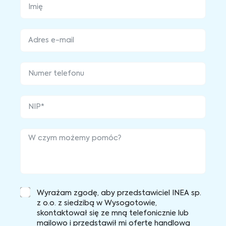
Wyrażam zgodę, aby przedstawiciel INEA sp.
z o.o. z siedzibą w Wysogotowie,
skontaktował się ze mną telefonicznie lub
mailowo i przedstawił mi ofertę handlową