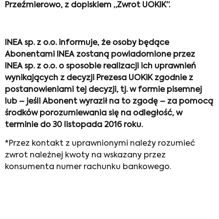
Przeźmierowo, z dopiskiem „Zwrot UOKIK”.
INEA sp. z o.o. informuje, że osoby będące
Abonentami INEA zostaną powiadomione przez
INEA sp. z o.o. o sposobie realizacji ich uprawnień
wynikających z decyzji Prezesa UOKiK zgodnie z
postanowieniami tej decyzji, tj. w formie pisemnej
lub – jeśli Abonent wyraził na to zgodę – za pomocą
środków porozumiewania się na odległość, w
terminie do 30 listopada 2016 roku.
*Przez kontakt z uprawnionymi należy rozumieć
zwrot należnej kwoty na wskazany przez
konsumenta numer rachunku bankowego.