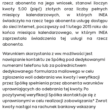
rzecz abonenta na jego wniosek, stanowi iloczyn
kwoty 5,00 (pięć) złotych oraz liczby pełnych
miesięcy kalendarzowych, w których INEA
świadczyła na rzecz tego abonenta usługę dostępu
do sieci Internet, począwszy od 1 lutego 2015 roku do
końca miesiąca kalendarzowego, w którym INEA
zaprzestała świadczenia tej usługi na rzecz
abonenta.
Warunkiem skorzystania z ww. możliwości jest
nawiązanie kontaktu ze Spółką pod dedykowanymi
numerami telefonu lub za pośrednictwem
dedykowanego formularza mailowego w celu
zgłoszenia woli odebrania ww. kwoty i weryfikacji
przez Spółkę spełnienia przez abonenta warunków
uprawniających do odebrania tej kwoty. Po
pozytywnej weryfikacji Spółka skontaktuje się z
uprawnionymi w celu realizacji zobowiązania.* Zwrot
kwoty nastąpi na rachunek bankowy wskazany