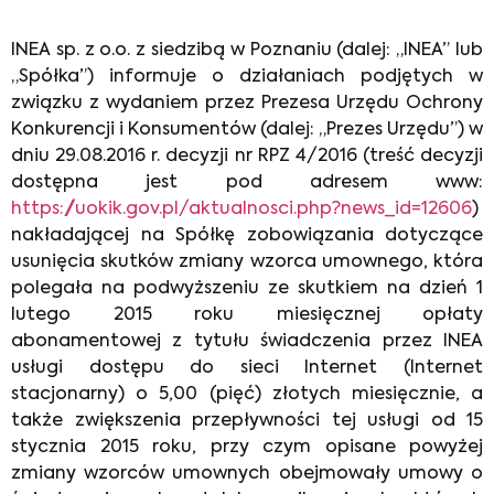
INEA sp. z o.o. z siedzibą w Poznaniu (dalej: „INEA” lub
„Spółka”) informuje o działaniach podjętych w
związku z wydaniem przez Prezesa Urzędu Ochrony
Konkurencji i Konsumentów (dalej: „Prezes Urzędu”) w
dniu 29.08.2016 r. decyzji nr RPZ 4/2016 (treść decyzji
dostępna jest pod adresem www:
https://uokik.gov.pl/aktualnosci.php?news_id=12606
)
nakładającej na Spółkę zobowiązania dotyczące
usunięcia skutków zmiany wzorca umownego, która
polegała na podwyższeniu ze skutkiem na dzień 1
lutego 2015 roku miesięcznej opłaty
abonamentowej z tytułu świadczenia przez INEA
usługi dostępu do sieci Internet (Internet
stacjonarny) o 5,00 (pięć) złotych miesięcznie, a
także zwiększenia przepływności tej usługi od 15
stycznia 2015 roku, przy czym opisane powyżej
zmiany wzorców umownych obejmowały umowy o