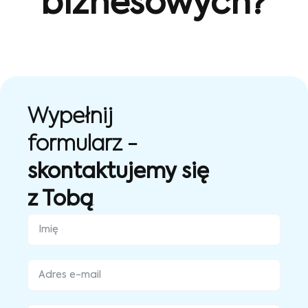
biznesowych?
Wypełnij
formularz -
skontaktujemy się
z Tobą