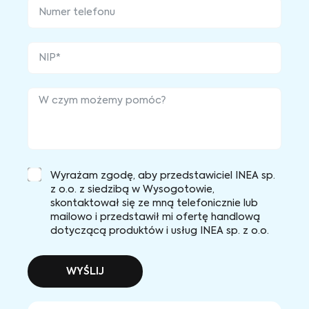
Wyrażam zgodę, aby przedstawiciel INEA sp.
z o.o. z siedzibą w Wysogotowie,
skontaktował się ze mną telefonicznie lub
mailowo i przedstawił mi ofertę handlową
dotyczącą produktów i usług INEA sp. z o.o.
WYŚLIJ