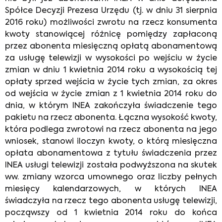
Spółce Decyzji Prezesa Urzędu (tj. w dniu 31 sierpnia
2016 roku) możliwości zwrotu na rzecz konsumenta
kwoty stanowiącej różnicę pomiędzy zapłaconą
przez abonenta miesięczną opłatą abonamentową
za usługę telewizji w wysokości po wejściu w życie
zmian w dniu 1 kwietnia 2014 roku a wysokością tej
opłaty sprzed wejścia w życie tych zmian, za okres
od wejścia w życie zmian z 1 kwietnia 2014 roku do
dnia, w którym INEA zakończyła świadczenie tego
pakietu na rzecz abonenta. Łączna wysokość kwoty,
która podlega zwrotowi na rzecz abonenta na jego
wniosek, stanowi iloczyn kwoty, o którą miesięczna
opłata abonamentowa z tytułu świadczenia przez
INEA usługi telewizji została podwyższona na skutek
ww. zmiany wzorca umownego oraz liczby pełnych
miesięcy kalendarzowych, w których INEA
świadczyła na rzecz tego abonenta usługę telewizji,
począwszy od 1 kwietnia 2014 roku do końca