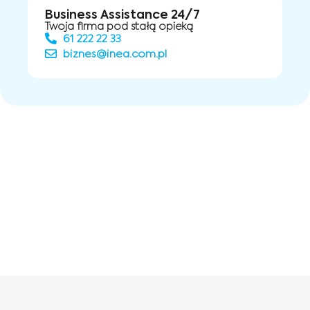
Business Assistance 24/7
Twoja firma pod stałą opieką
61 222 22 33
biznes@inea.com.pl