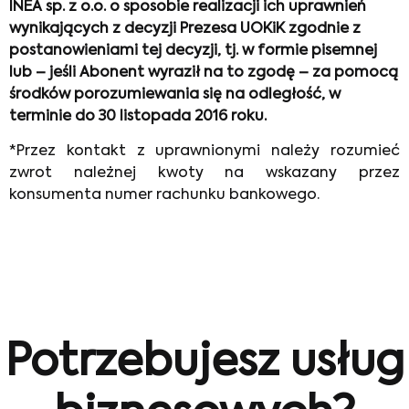
INEA sp. z o.o. o sposobie realizacji ich uprawnień
wynikających z decyzji Prezesa UOKiK zgodnie z
postanowieniami tej decyzji, tj. w formie pisemnej
lub – jeśli Abonent wyraził na to zgodę – za pomocą
środków porozumiewania się na odległość, w
terminie do 30 listopada 2016 roku.
*Przez kontakt z uprawnionymi należy rozumieć
zwrot należnej kwoty na wskazany przez
konsumenta numer rachunku bankowego.
Potrzebujesz usług