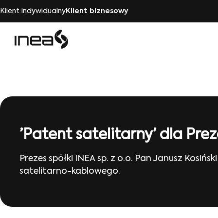
Klient indywidualny
Klient biznesowy
’Patent satelitarny’ dla Pr
Prezes spółki INEA sp. z o.o. Pan Janusz Kosi
satelitarno-kablowego.