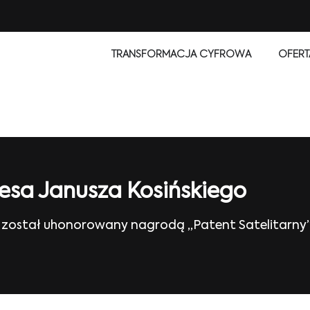
TRANSFORMACJA CYFROWA
OFERT
ezesa Janusza Kosińskiego
ński został uhonorowany nagrodą „Patent Satelitarn