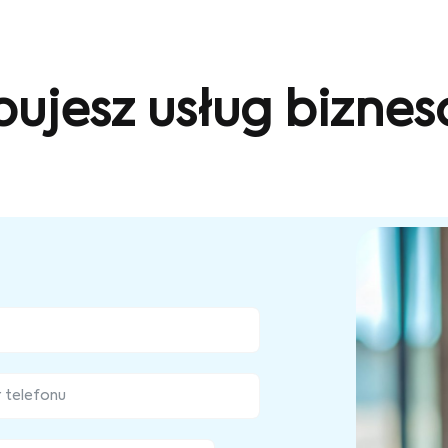
bujesz usług bizne