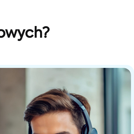
sowych?