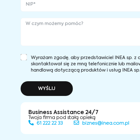
Wyrażam zgodę, aby przedstawiciel INEA sp. z o
skontaktował się ze mną telefonicznie lub mailo
handlową dotyczącą produktów i usług INEA sp. 
WYŚLIJ
Business Assistance 24/7
Twoja firma pod stałą opieką
61 222 22 33
biznes@inea.com.pl