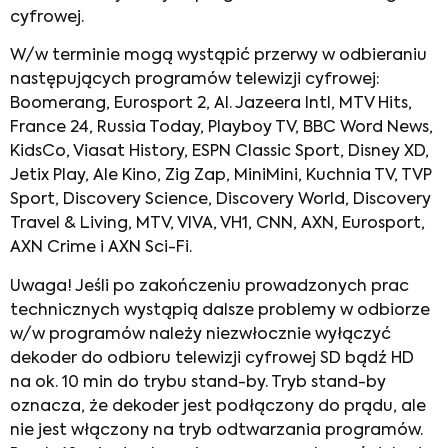
cyfrowej.
W/w terminie mogą wystąpić przerwy w odbieraniu
następujących programów telewizji cyfrowej:
Boomerang, Eurosport 2, Al. Jazeera Intl, MTV Hits,
France 24, Russia Today, Playboy TV, BBC Word News,
KidsCo, Viasat History, ESPN Classic Sport, Disney XD,
Jetix Play, Ale Kino, Zig Zap, MiniMini, Kuchnia TV, TVP
Sport, Discovery Science, Discovery World, Discovery
Travel & Living, MTV, VIVA, VH1, CNN, AXN, Eurosport,
AXN Crime i AXN Sci-Fi.
Uwaga! Jeśli po zakończeniu prowadzonych prac
technicznych wystąpią dalsze problemy w odbiorze
w/w programów należy niezwłocznie wyłączyć
dekoder do odbioru telewizji cyfrowej SD bądź HD
na ok. 10 min do trybu stand-by. Tryb stand-by
oznacza, że dekoder jest podłączony do prądu, ale
nie jest włączony na tryb odtwarzania programów.