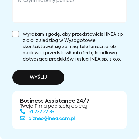
Wyrażam zgodę, aby przedstawiciel INEA sp.
z o.o. z siedzibą w Wysogotowie,
skontaktował się ze mną telefonicznie lub
mailowo i przedstawił mi ofertę handlową
dotyczącą produktów i usług INEA sp. z o.o.
WYŚLIJ
Business Assistance 24/7
Twoja firma pod stałą opieką
61 222 22 33
biznes@inea.com.pl