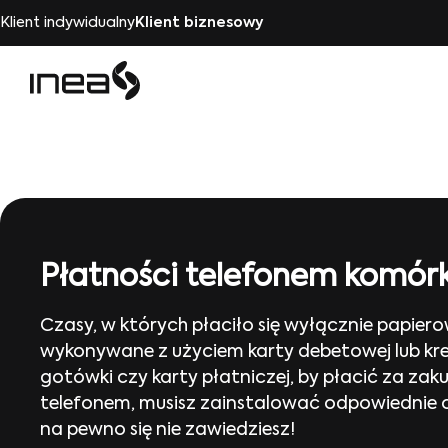
Klient indywidualny
Klient biznesowy
Płatności telefonem komó
Czasy, w których płaciło się wyłącznie papiero
wykonywane z użyciem karty debetowej lub kred
gotówki czy karty płatniczej, by płacić za zak
telefonem, musisz zainstalować odpowiednie o
na pewno się nie zawiedziesz!