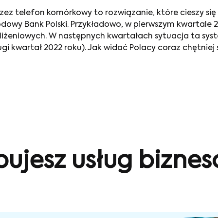
rzez telefon komórkowy
to rozwiązanie, które cieszy s
rodowy Bank Polski. Przykładowo, w pierwszym kwartale 
 zbliżeniowych. W następnych kwartałach sytuacja ta s
drugi kwartał 2022 roku). Jak widać Polacy coraz chętnie
bujesz usług bizne