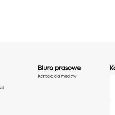
Biuro prasowe
K
Kontakt dla mediów
ci