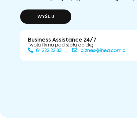
WYŚLIJ
Business Assistance 24/7
Twoja firma pod stałą opieką
61 222 22 33
biznes@inea.com.pl