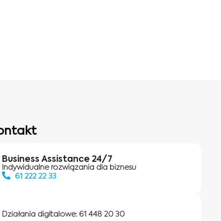
ontakt
Business Assistance 24/7
Indywidualne rozwiązania dla biznesu
61 222 22 33
Działania digitalowe:
61 448 20 30