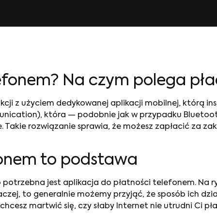
lefonem
?
Na czym polega pła
cji z użyciem dedykowanej aplikacji mobilnej, którą inst
munication), która — podobnie jak w przypadku Bluetoo
 Takie rozwiązanie sprawia, że możesz zapłacić za za
efonem
to podstawa
ób potrzebna jest
aplikacja do płatności telefonem
. Na 
naczej, to generalnie możemy przyjąć, że sposób ich dzi
hcesz martwić się, czy słaby Internet nie utrudni Ci 