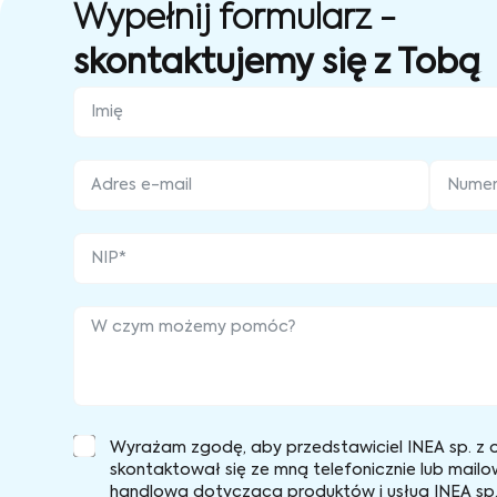
Wypełnij formularz -
skontaktujemy się z Tobą
Wyrażam zgodę, aby przedstawiciel INEA sp. z o
skontaktował się ze mną telefonicznie lub mailo
handlową dotyczącą produktów i usług INEA sp. 