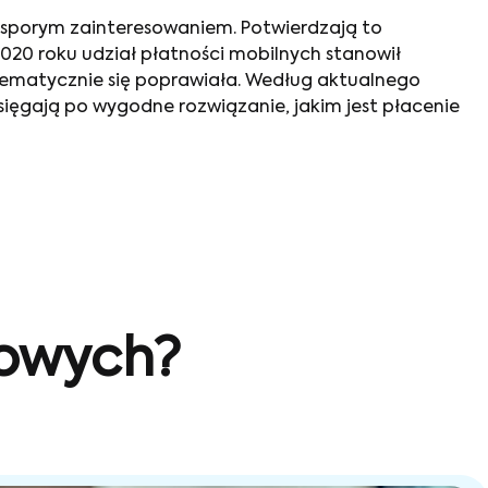
ię sporym zainteresowaniem. Potwierdzają to
2020 roku udział płatności mobilnych stanowił
ystematycznie się poprawiała. Według aktualnego
j sięgają po wygodne rozwiązanie, jakim jest płacenie
sowych?