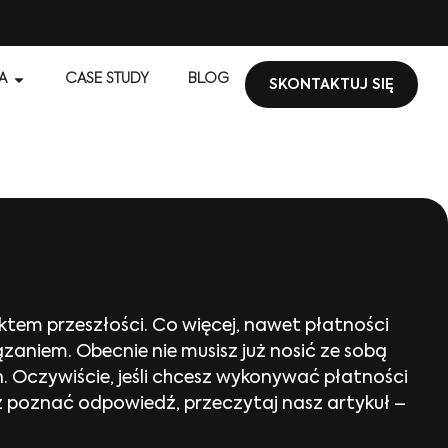
A
CASE STUDY
BLOG
SKONTAKTUJ SIĘ
iktem przeszłości. Co więcej, nawet płatności
aniem. Obecnie nie musisz już nosić ze sobą
n. Oczywiście, jeśli chcesz wykonywać płatności
z poznać odpowiedź, przeczytaj nasz artykuł –