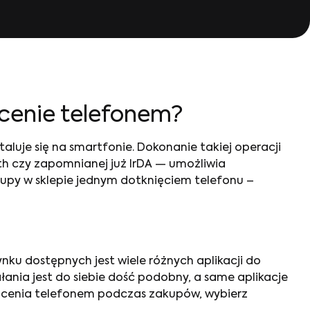
cenie telefonem
?
aluje się na smartfonie. Dokonanie takiej operacji
th czy zapomnianej już IrDA — umożliwia
kupy w sklepie jednym dotknięciem telefonu –
rynku dostępnych jest wiele różnych aplikacji do
ałania jest do siebie dość podobny, a same aplikacje
płacenia telefonem podczas zakupów, wybierz