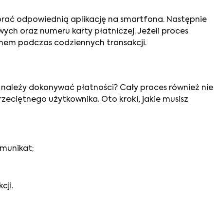
obrać odpowiednią aplikację na smartfona. Następnie
wych oraz numeru karty płatniczej. Jeżeli proces
onem podczas codziennych transakcji.
ak należy dokonywać płatności? Cały proces również nie
eciętnego użytkownika. Oto kroki, jakie musisz
omunikat;
cji.