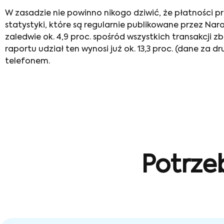
W zasadzie nie powinno nikogo dziwić, że
płatności p
statystyki, które są regularnie publikowane przez Na
zaledwie ok. 4,9 proc. spośród wszystkich transakcji
raportu udział ten wynosi już ok. 13,3 proc. (dane za 
telefonem.
Potrze