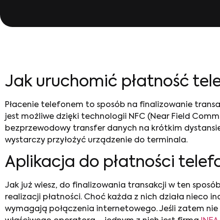
Jak uruchomić płatność te
Płacenie telefonem to sposób na finalizowanie transak
jest możliwe dzięki technologii NFC (Near Field Com
bezprzewodowy transfer danych na krótkim dystansie.
wystarczy przyłożyć urządzenie do terminala.
Aplikacja do płatności tel
Jak już wiesz, do finalizowania transakcji w ten spos
realizacji płatności. Choć każda z nich działa nieco i
wymagają połączenia internetowego. Jeśli zatem nie c