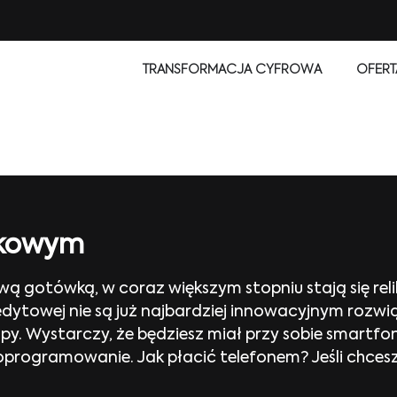
TRANSFORMACJA CYFROWA
OFERT
rkowym
wą gotówką, w coraz większym stopniu stają się rel
ytowej nie są już najbardziej innowacyjnym rozwiąz
upy. Wystarczy, że będziesz miał przy sobie smartfo
programowanie. Jak płacić telefonem? Jeśli chces