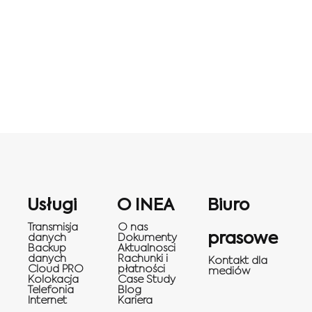
Usługi
O INEA
Biuro
Transmisja
O nas
prasowe
danych
Dokumenty
Backup
Aktualnosci
danych
Rachunki i
Kontakt dla
Cloud PRO
płatności
mediów
Kolokacja
Case Study
Telefonia
Blog
Internet
Kariera