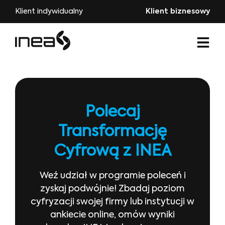
Klient indywidualny
Klient biznesowy
Polecaj
Transformację
Cyfrową z INEA
Weź udział w programie poleceń i
zyskaj podwójnie! Zbadaj poziom
cyfryzacji swojej firmy lub instytucji w
ankiecie online, omów wyniki