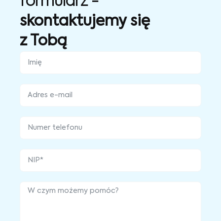
formularz -
skontaktujemy się
z Tobą