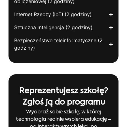
obliczeniowej (2 godziny)
Internet Rzeczy (IoT) (2 godziny)
Sztuczna Inteligencja (2 godziny)
Bezpieczeństwo teleinformatyczne (2
godziny)
Reprezentujesz szkołę?
Zgłoś ją do programu
Wyobraź sobie szkołę, w której
technologia realnie wspiera edukację –
od interaktywnych lekcji po