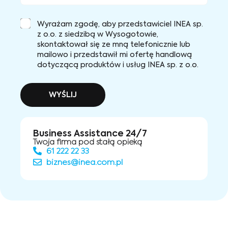
Wyrażam zgodę, aby przedstawiciel INEA sp.
z o.o. z siedzibą w Wysogotowie,
skontaktował się ze mną telefonicznie lub
mailowo i przedstawił mi ofertę handlową
dotyczącą produktów i usług INEA sp. z o.o.
WYŚLIJ
Business Assistance 24/7
Twoja firma pod stałą opieką
61 222 22 33
biznes@inea.com.pl