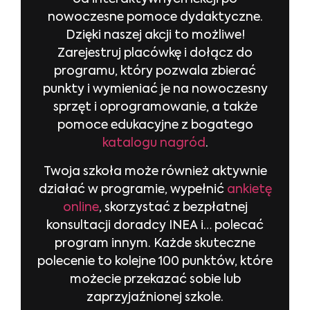
nowoczesne pomoce dydaktyczne.
Dzięki naszej akcji to możliwe!
Zarejestruj placówkę i dołącz do
programu, który pozwala zbierać
punkty i wymieniać je na nowoczesny
sprzęt i oprogramowanie, a także
pomoce edukacyjne z bogatego
katalogu nagród
.
Twoja szkoła może również aktywnie
działać w programie, wypełnić
ankietę
online
, skorzystać z bezpłatnej
konsultacji doradcy INEA i… polecać
program innym. Każde skuteczne
polecenie to kolejne 100 punktów, które
możecie przekazać sobie lub
zaprzyjaźnionej szkole.