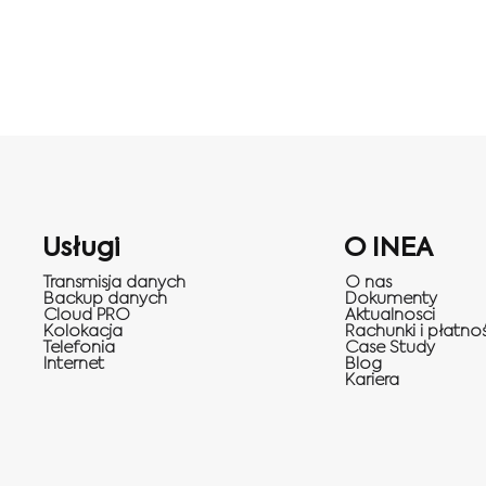
Usługi
O INEA
Transmisja danych
O nas
Backup danych
Dokumenty
Cloud PRO
Aktualnosci
Kolokacja
Rachunki i płatnoś
Telefonia
Case Study
Internet
Blog
Kariera