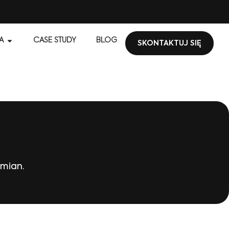
A
CASE STUDY
BLOG
SKONTAKTUJ SIĘ
zmian.