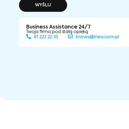
WYŚLIJ
Business Assistance 24/7
Twoja firma pod stałą opieką
61 222 22 33
biznes@inea.com.pl