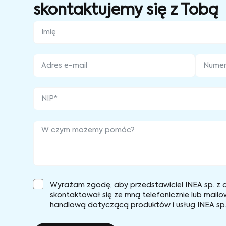
skontaktujemy się z Tobą
Wyrażam zgodę, aby przedstawiciel INEA sp. z o
skontaktował się ze mną telefonicznie lub mailo
handlową dotyczącą produktów i usług INEA sp. 