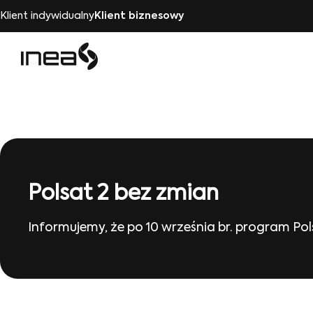
Klient indywidualny
Klient biznesowy
Polsat 2 bez zmian
Informujemy, że po 10 września br. program Po