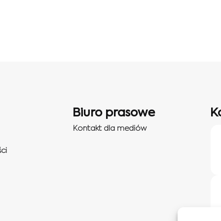
Biuro prasowe
K
Kontakt dla mediów
ci