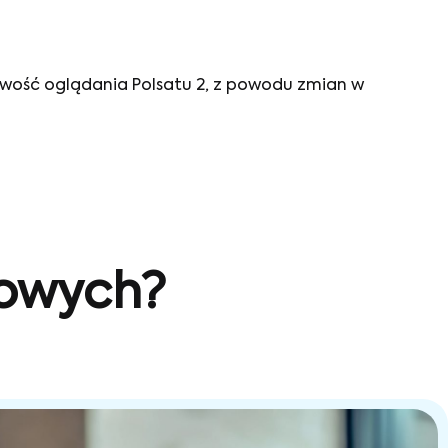
liwość oglądania Polsatu 2, z powodu zmian w
sowych?