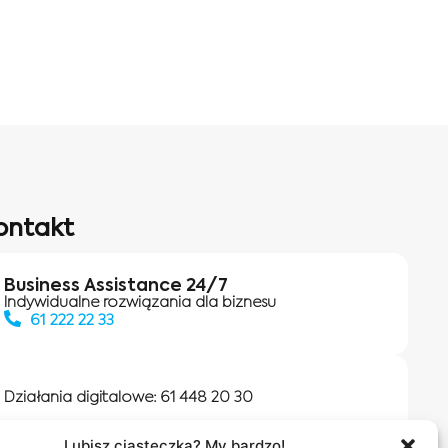
ontakt
Business Assistance 24/7
Indywidualne rozwiązania dla biznesu
61 222 22 33
Działania digitalowe:
61 448 20 30
Lubisz ciasteczka? My bardzo!