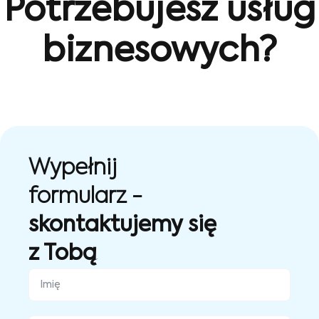
Potrzebujesz usług
biznesowych?
Wypełnij
formularz -
skontaktujemy się
z Tobą