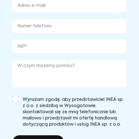
Wyrażam zgodę, aby przedstawiciel INEA sp.
z o.o. z siedzibą w Wysogotowie,
skontaktował się ze mną telefonicznie lub
mailowo i przedstawił mi ofertę handlową
dotyczącą produktów i usług INEA sp. z o.o.