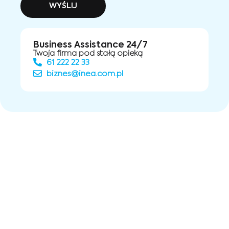
WYŚLIJ
Business Assistance 24/7
Twoja firma pod stałą opieką
61 222 22 33
biznes@inea.com.pl