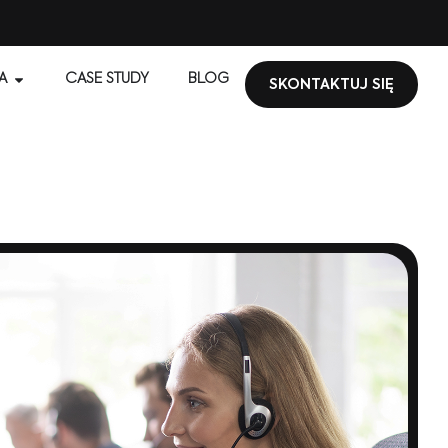
A
CASE STUDY
BLOG
SKONTAKTUJ SIĘ