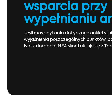
wsparcia przy
wypełnianiu a
Jeśli masz pytania dotyczące ankiety lu
wyjaśnienia poszczególnych punktów, p
Nasz doradca INEA skontaktuje się z Tob