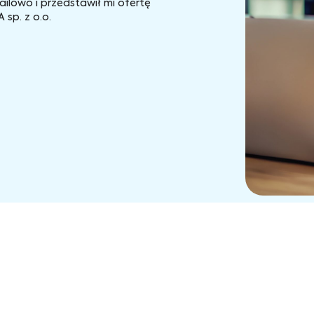
ailowo i przedstawił mi ofertę
sp. z o.o.