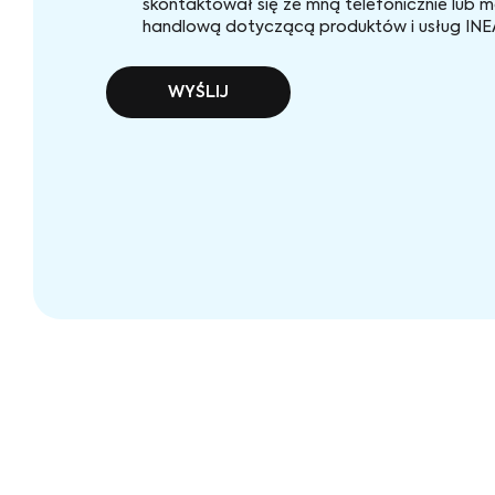
skontaktował się ze mną telefonicznie lub m
handlową dotyczącą produktów i usług INEA 
WYŚLIJ