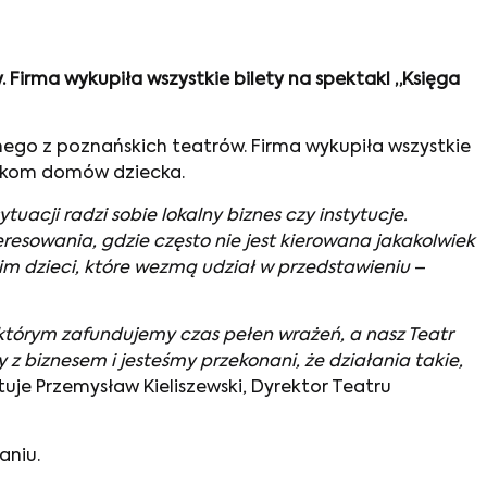
 Firma wykupiła wszystkie bilety na spektakl „Księga
dnego z poznańskich teatrów. Firma wykupiła wszystkie
ankom domów dziecka.
uacji radzi sobie lokalny biznes czy instytucje.
eresowania, gdzie często nie jest kierowana jakakolwiek
m dzieci, które wezmą udział w przedstawieniu
–
i, którym zafundujemy czas pełen wrażeń, a nasz Teatr
 biznesem i jesteśmy przekonani, że działania takie,
tuje Przemysław Kieliszewski, Dyrektor Teatru
aniu.