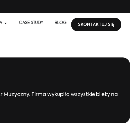
A
CASE STUDY
BLOG
SKONTAKTUJ SIĘ
tr Muzyczny. Firma wykupiła wszystkie bilety na