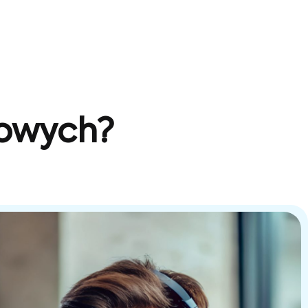
sowych?