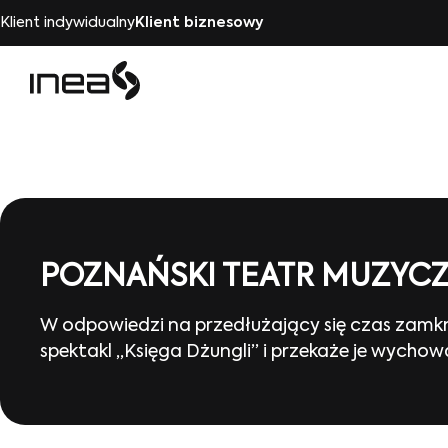
Klient indywidualny
Klient biznesowy
POZNAŃSKI TEATR MUZYCZ
W odpowiedzi na przedłużający się czas zamknię
spektakl „Księga Dżungli” i przekaże je wych