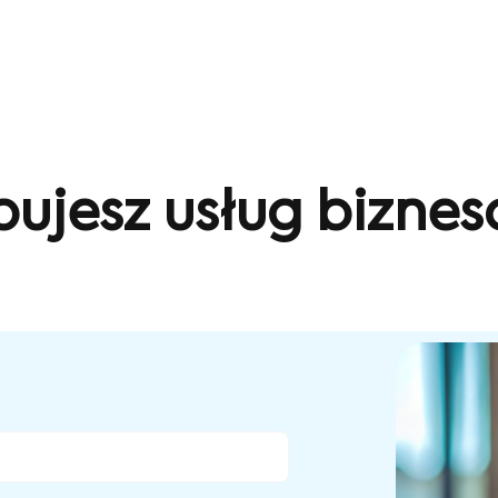
bujesz usług bizne