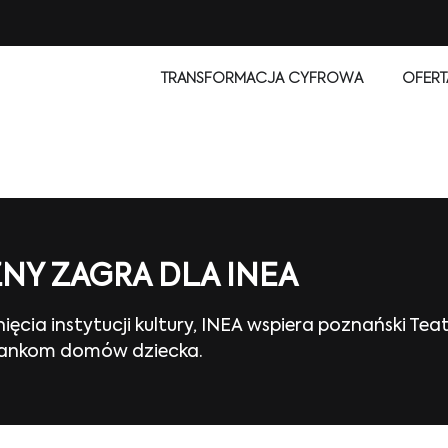
TRANSFORMACJA CYFROWA
OFERT
NY ZAGRA DLA INEA
cia instytucji kultury, INEA wspiera poznański Tea
owankom domów dziecka.