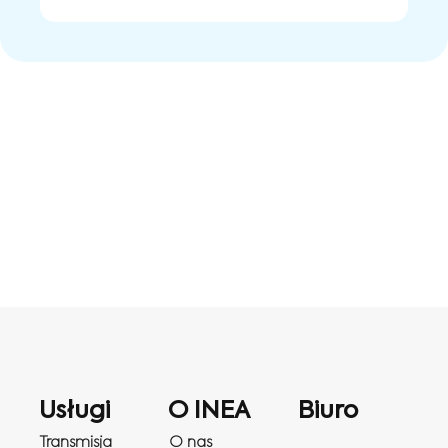
Usługi
O INEA
Biuro
Transmisja
O nas