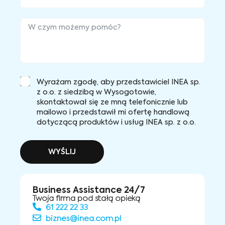
Wyrażam zgodę, aby przedstawiciel INEA sp.
z o.o. z siedzibą w Wysogotowie,
skontaktował się ze mną telefonicznie lub
mailowo i przedstawił mi ofertę handlową
dotyczącą produktów i usług INEA sp. z o.o.
WYŚLIJ
Business Assistance 24/7
Twoja firma pod stałą opieką
61 222 22 33
biznes@inea.com.pl