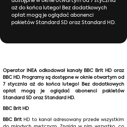
dostępne w oknie otwartym od 7 stycznia
aż do końca lutego! Bez dodatkowych
opłat mogą je oglądać abonenci
pakietów Standard SD oraz Standard HD.
Operator INEA odkodował kanały BBC Brit HD oraz
BBC HD. Programy są dostępne w oknie otwartym od
7 stycznia aż do końca lutego! Bez dodatkowych
opłat mogą je oglądać abonenci pakietów
Standard SD oraz Standard HD.
BBC Brit HD
BBC Brit
HD to kanał adresowany przede wszystkim
do młodych mężczyzn. Znajdą w nim wszystko, co