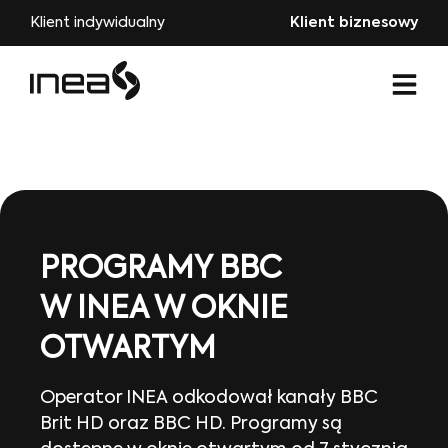
Klient indywidualny
Klient biznesowy
PROGRAMY BBC
W INEA W OKNIE
OTWARTYM
Operator INEA odkodował kanały BBC
Brit HD oraz BBC HD. Programy są