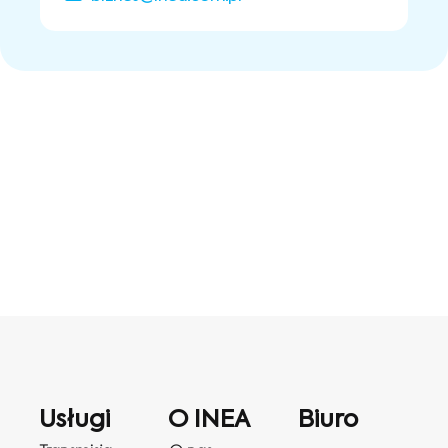
Usługi
O INEA
Biuro