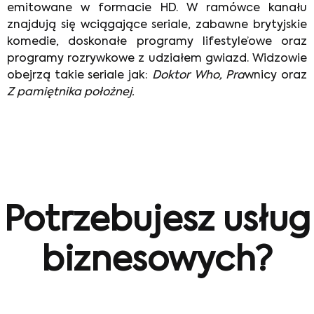
emitowane w formacie HD. W ramówce kanału
znajdują się wciągające seriale, zabawne brytyjskie
komedie, doskonałe programy lifestyle’owe oraz
programy rozrywkowe z udziałem gwiazd. Widzowie
obejrzą takie seriale jak:
Doktor Who, Pra
wnicy oraz
Z pamiętnika położnej.
Potrzebujesz usług
biznesowych?