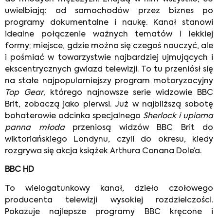
uwielbiają: od samochodów przez biznes po
programy dokumentalne i naukę. Kanał stanowi
idealne połączenie ważnych tematów i lekkiej
formy; miejsce, gdzie można się czegoś nauczyć, ale
i pośmiać w towarzystwie najbardziej ujmujących i
ekscentrycznych gwiazd telewizji. To tu przeniósł się
na stałe najpopularniejszy program motoryzacyjny
Top Gear
, którego najnowsze serie widzowie BBC
Brit, zobaczą jako pierwsi. Już w najbliższą sobotę
bohaterowie odcinka specjalnego
Sherlock i upiorna
panna młoda
przeniosą widzów BBC Brit do
wiktoriańskiego Londynu, czyli do okresu, kiedy
rozgrywa się akcja książek Arthura Conana Dole’a.
BBC HD
To wielogatunkowy kanał, dzieło czołowego
producenta telewizji wysokiej rozdzielczości.
Pokazuje najlepsze programy BBC kręcone i