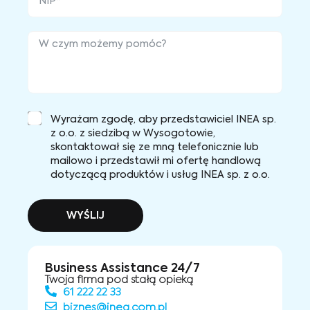
Wyrażam zgodę, aby przedstawiciel INEA sp.
z o.o. z siedzibą w Wysogotowie,
skontaktował się ze mną telefonicznie lub
mailowo i przedstawił mi ofertę handlową
dotyczącą produktów i usług INEA sp. z o.o.
WYŚLIJ
Business Assistance 24/7
Twoja firma pod stałą opieką
61 222 22 33
biznes@inea.com.pl