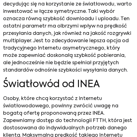
decydując się na korzystanie ze światłowodu, warto
inwestować w łącze symetryczne. Taki wybór
oznacza równą szybkość downloadu i uploadu. Ten
ostatni parametr ma olbrzymi wpływ na prędkość
przesyłania danych, jak również na jakość rozgrywki
multiplayer. Jest to zdecydowanie lepsza opcja od
tradycyjnego Internetu asymetrycznego, który
może zapewniać doskonałą szybkość pobierania,
ale jednocześnie nie będzie spełniał przyjętych
standardów odnośnie szybkości wysyłania danych.
Światłowód od INEA
Osoby, które chcą korzystać z Internetu
światłowodowego, powinny zwrócić uwagę na
bogatą ofertę proponowaną przez INEA.
Zapewniamy dostęp do technologii FTTH, która jest
dostosowana do indywidualnych potrzeb danego
klienta. Maksymalna prędkość takiego Internetu