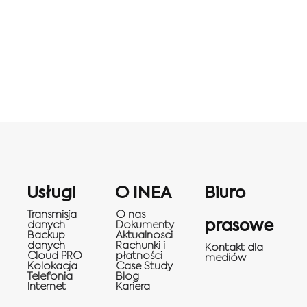
Usługi
O INEA
Biuro
Transmisja
O nas
prasowe
danych
Dokumenty
Backup
Aktualnosci
danych
Rachunki i
Kontakt dla
Cloud PRO
płatności
mediów
Kolokacja
Case Study
Telefonia
Blog
Internet
Kariera