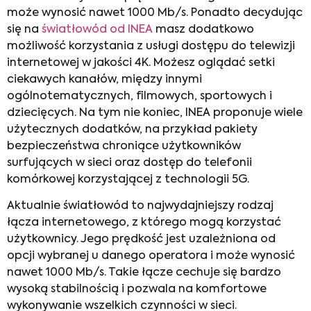
może wynosić nawet 1000 Mb/s. Ponadto decydując
się na
światłowód od INEA
masz dodatkowo
możliwość korzystania z usługi dostępu do telewizji
internetowej w jakości 4K. Możesz oglądać setki
ciekawych kanałów, między innymi
ogólnotematycznych, filmowych, sportowych i
dziecięcych. Na tym nie koniec, INEA proponuje wiele
użytecznych dodatków, na przykład pakiety
bezpieczeństwa chroniące użytkowników
surfujących w sieci oraz dostęp do telefonii
komórkowej korzystającej z technologii 5G.
Aktualnie światłowód to najwydajniejszy rodzaj
łącza internetowego, z którego mogą korzystać
użytkownicy. Jego prędkość jest uzależniona od
opcji wybranej u danego operatora i może wynosić
nawet 1000 Mb/s. Takie łącze cechuje się bardzo
wysoką stabilnością i pozwala na komfortowe
wykonywanie wszelkich czynności w sieci.