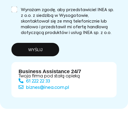
Wyrażam zgodę, aby przedstawiciel INEA sp.
z o.o. z siedzibą w Wysogotowie,
skontaktował się ze mną telefonicznie lub
mailowo i przedstawił mi ofertę handlową
dotyczącą produktów i usług INEA sp. z o.o.
WYŚLIJ
Business Assistance 24/7
Twoja firma pod stałą opieką
61 222 22 33
biznes@inea.com.pl