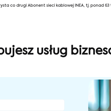
ta co drugi Abonent sieci kablowej INEA, tj. ponad 63 
bujesz usług bizne