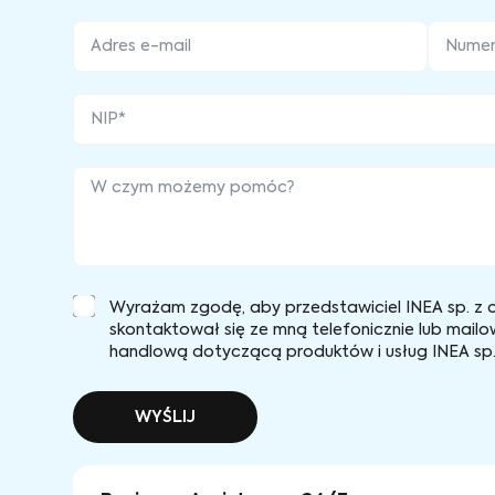
Wyrażam zgodę, aby przedstawiciel INEA sp. z o
skontaktował się ze mną telefonicznie lub mailo
handlową dotyczącą produktów i usług INEA sp. 
WYŚLIJ