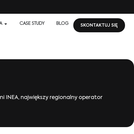
A
CASE STUDY
BLOG
SKONTAKTUJ SIĘ
i INEA, największy regionalny operator