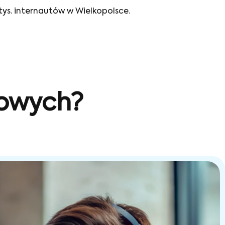
tys. internautów w Wielkopolsce.
sowych?