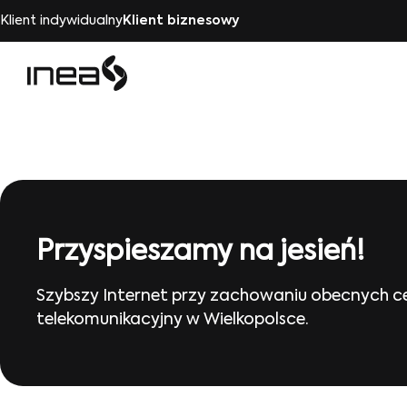
Klient indywidualny
Klient biznesowy
Przyspieszamy na jesień!
Szybszy Internet przy zachowaniu obecnych ce
telekomunikacyjny w Wielkopolsce.