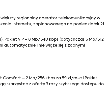
jwiększy regionalny operator telekomunikacyjny w
eszenia Internetu, zaplanowanego na poniedziałek 21
s), Pakiet VIP – 8 Mb/640 kbps (dotychczas 6 Mb/512
ni automatycznie i nie wiąże się z żadnymi
 Comfort – 2 Mb/256 kbps za 59 zł/m-c i Pakiet
ogą skorzystać z oferty 3 razy szybszego dostępu do