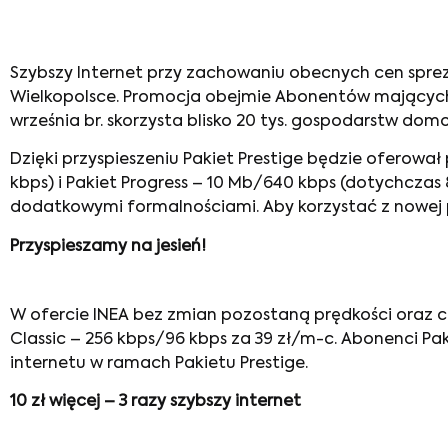
Szybszy Internet przy zachowaniu obecnych cen sprez
Wielkopolsce. Promocja obejmie Abonentów mających pa
września br. skorzysta blisko 20 tys. gospodarstw dom
Dzięki przyspieszeniu Pakiet Prestige będzie oferowa
kbps) i Pakiet Progress – 10 Mb/640 kbps (dotychczas 
dodatkowymi formalnościami. Aby korzystać z nowej 
Przyspieszamy na jesień!
W ofercie INEA bez zmian pozostaną prędkości oraz c
Classic – 256 kbps/96 kbps za 39 zł/m-c. Abonenci Pak
internetu w ramach Pakietu Prestige.
10 zł więcej – 3 razy szybszy internet