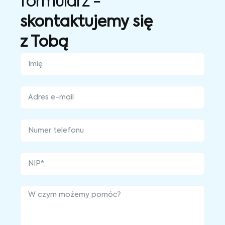
formularz -
skontaktujemy się
z Tobą