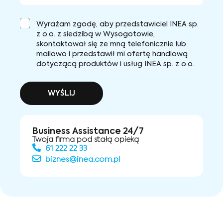
Wyrażam zgodę, aby przedstawiciel INEA sp.
z o.o. z siedzibą w Wysogotowie,
skontaktował się ze mną telefonicznie lub
mailowo i przedstawił mi ofertę handlową
dotyczącą produktów i usług INEA sp. z o.o.
WYŚLIJ
Business Assistance 24/7
Twoja firma pod stałą opieką
61 222 22 33
biznes@inea.com.pl