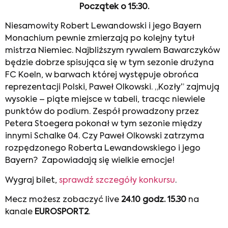
Początek o 15:30.
Niesamowity Robert Lewandowski i jego Bayern
Monachium pewnie zmierzają po kolejny tytuł
mistrza Niemiec. Najbliższym rywalem Bawarczyków
będzie dobrze spisująca się w tym sezonie drużyna
FC Koeln, w barwach której występuje obrońca
reprezentacji Polski, Paweł Olkowski. „Kozły” zajmują
wysokie – piąte miejsce w tabeli, tracąc niewiele
punktów do podium. Zespół prowadzony przez
Petera Stoegera pokonał w tym sezonie między
innymi Schalke 04. Czy Paweł Olkowski zatrzyma
rozpędzonego Roberta Lewandowskiego i jego
Bayern? Zapowiadają się wielkie emocje!
Wygraj bilet,
sprawdź szczegóły konkursu
.
Mecz możesz zobaczyć live
24.10
godz. 15.30
na
kanale
EUROSPORT2
.