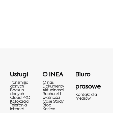
Usługi
O INEA
Biuro
Transmisja
O nas
prasowe
danych
Dokumenty
Backup
Aktualnosci
danych
Rachunki i
Kontakt dla
Cloud PRO
płatności
mediów
Kolokacja
Case Study
Telefonia
Blog
Internet
Kariera