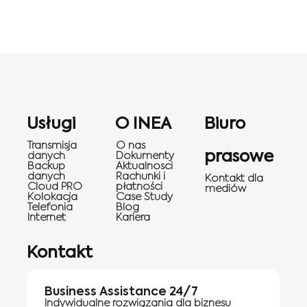
Usługi
O INEA
Biuro
Transmisja
O nas
prasowe
danych
Dokumenty
Backup
Aktualnosci
danych
Rachunki i
Kontakt dla
Cloud PRO
płatności
mediów
Kolokacja
Case Study
Telefonia
Blog
Internet
Kariera
Kontakt
Business Assistance 24/7
Indywidualne rozwiązania dla biznesu