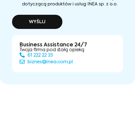
dotyczącą produktów i usług INEA sp. z o.o.
WYŚLIJ
Business Assistance 24/7
Twoja firma pod stałą opieką
61 222 22 33
biznes@inea.com.pl