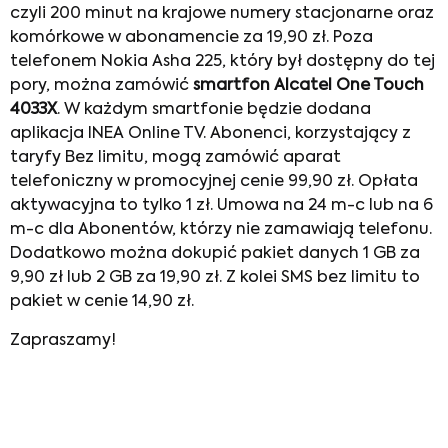
czyli 200 minut na krajowe numery stacjonarne oraz
komórkowe w abonamencie za 19,90 zł. Poza
telefonem Nokia Asha 225, który był dostępny do tej
pory, można zamówić
smartfon Alcatel One Touch
4033X
. W każdym smartfonie będzie dodana
aplikacja INEA Online TV. Abonenci, korzystający z
taryfy Bez limitu, mogą zamówić aparat
telefoniczny w promocyjnej cenie 99,90 zł. Opłata
aktywacyjna to tylko 1 zł. Umowa na 24 m-c lub na 6
m-c dla Abonentów, którzy nie zamawiają telefonu.
Dodatkowo można dokupić pakiet danych 1 GB za
9,90 zł lub 2 GB za 19,90 zł. Z kolei SMS bez limitu to
pakiet w cenie 14,90 zł.
Zapraszamy!