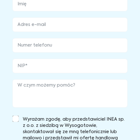
Wyrażam zgodę, aby przedstawiciel INEA sp.
z o.o. z siedzibą w Wysogotowie,
skontaktował się ze mną telefonicznie lub
mailowo i przedstawił mi ofertę handlową