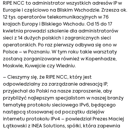
RIPE NCC to administrator wszystkich adresów IP w
Europie i częściowo na Bliskim Wschodzie. Zrzesza ok.
12 tys. operatorów telekomunikacyjnych w 76
krajach Europy i Bliskiego Wschodu. Od 15 do 17
kwietnia prowadzi szkolenie dla administratorów
sieci z 14 dużych polskich i zagranicznych sieci
operatorskich. Po raz pierwszy odbywa się ono w
Polsce – w Poznaniu. W tym roku takie warsztaty
zostaną zorganizowane również w Kopenhadze,
Moskwie, Kuwejcie czy Wiedniu.
– Cieszymy się, że RIPE NCC, który jest
odpowiedzialny za zarządzanie adresacją IP,
przyjechał do Polski na nasze zaproszenie, aby
przybliżyć najlepszym specjalistom w naszej branży
tematykę protokołu sieciowego IPv6, będącego
następcą stosowanej od początku dziejów
internetu protokołu IPv4 – powiedział Prezes Maciej
Łątkowski z INEA Solutions, spółki, która zapewnia