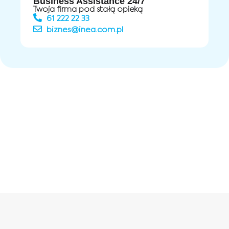
Business Assistance 24/7
Twoja firma pod stałą opieką
61 222 22 33
biznes@inea.com.pl