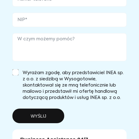
Wyrażam zgodę, aby przedstawiciel INEA sp.
z o.o. z siedzibą w Wysogotowie,
skontaktował się ze mną telefonicznie lub
mailowo i przedstawił mi ofertę handlową
dotyczącą produktów i usług INEA sp. z o.o.
WYŚLIJ