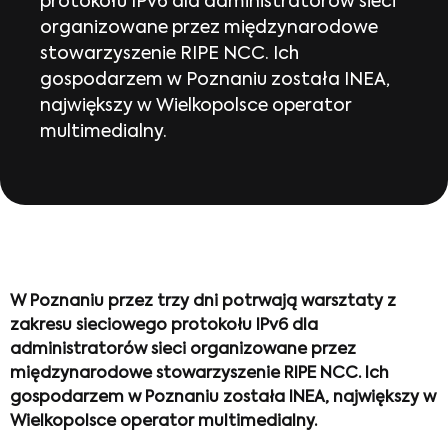
protokołu IPv6 dla administratorów sieci
organizowane przez międzynarodowe
stowarzyszenie RIPE NCC. Ich
gospodarzem w Poznaniu została INEA,
największy w Wielkopolsce operator
multimedialny.
W Poznaniu przez trzy dni potrwają warsztaty z
zakresu sieciowego protokołu IPv6 dla
administratorów sieci organizowane przez
międzynarodowe stowarzyszenie RIPE NCC. Ich
gospodarzem w Poznaniu została INEA, największy w
Wielkopolsce operator multimedialny.