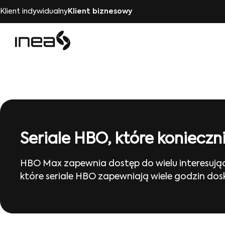
Klient indywidualny
Klient biznesowy
Seriale HBO, które konieczn
HBO Max zapewnia dostęp do wielu interesujący
które seriale HBO zapewniają wiele godzin dosk