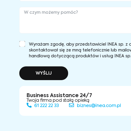
Wyrażam zgodę, aby przedstawiciel INEA sp. z o
skontaktował się ze mną telefonicznie lub mailo
handlową dotyczącą produktów i usług INEA sp. 
WYŚLIJ
Business Assistance 24/7
Twoja firma pod stałą opieką
61 222 22 33
biznes@inea.com.pl