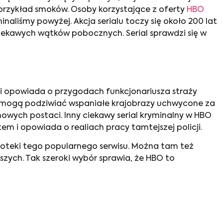
przykład smoków. Osoby korzystające z oferty
HBO
inaliśmy powyżej. Akcja serialu toczy się około 200 lat
 ciekawych wątków pobocznych. Serial sprawdzi się w
ów i opowiada o przygodach funkcjonariusza straży
e mogą podziwiać wspaniałe krajobrazy uchwycone za
owych postaci. Inny ciekawy serial kryminalny w HBO
em i opowiada o realiach pracy tamtejszej policji.
ioteki tego popularnego serwisu. Można tam też
szych. Tak szeroki wybór sprawia, że HBO to