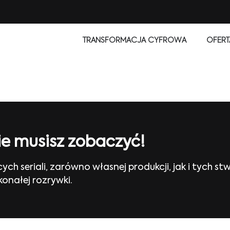
TRANSFORMACJA CYFROWA
OFERT
ie musisz zobaczyć!
ch seriali, zarówno własnej produkcji, jak i tych 
onałej rozrywki.