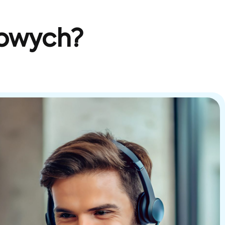
sowych?