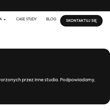
A
CASE STUDY
BLOG
SKONTAKTUJ SIĘ
stworzonych przez inne studia. Podpowiadamy,